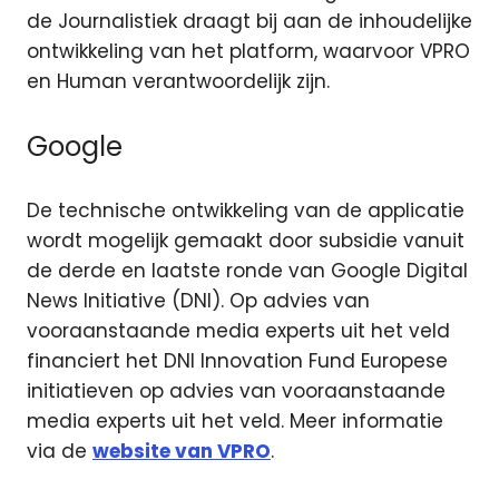
de Journalistiek draagt bij aan de inhoudelijke
ontwikkeling van het platform, waarvoor VPRO
en Human verantwoordelijk zijn.
Google
De technische ontwikkeling van de applicatie
wordt mogelijk gemaakt door subsidie vanuit
de derde en laatste ronde van Google Digital
News Initiative (DNI). Op advies van
vooraanstaande media experts uit het veld
financiert het DNI Innovation Fund Europese
initiatieven op advies van vooraanstaande
media experts uit het veld. Meer informatie
via de
website van VPRO
.