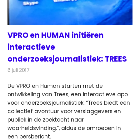
VPRO en HUMAN initiëren
interactieve
onderzoeksjournalistiek: TREES
8 juli 2017
Redactie
Internet
,
Nieuws
De VPRO en Human starten met de
ontwikkeling van Trees, een interactieve app
voor onderzoeksjournalistiek.
“Trees biedt een
collectief avontuur voor verslaggevers en
publiek in de zoektocht naar
waarheidsvinding.”, aldus de omroepen in
een persbericht.