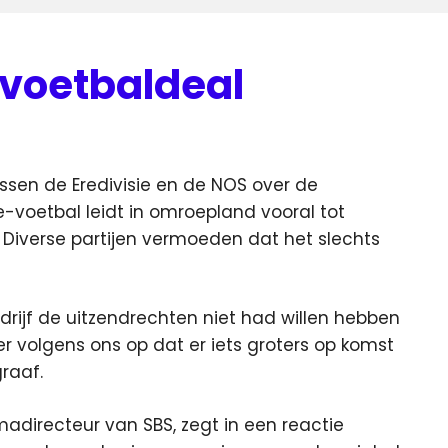
 voetbaldeal
ssen de Eredivisie en de NOS over de
-voetbal leidt in omroepland vooral tot
.
Diverse partijen vermoeden dat het slechts
rijf de uitzendrechten niet had willen hebben
 er volgens ons op dat er iets groters op komst
raaf.
irecteur van SBS, zegt in een reactie