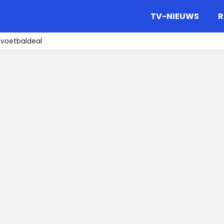
gazine.
TV-NIEUWS
R
 voetbaldeal