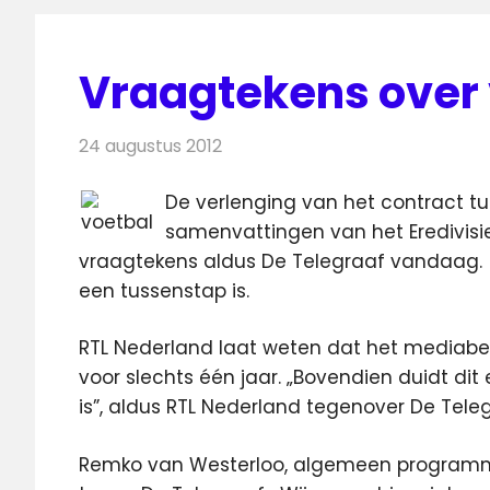
Vraagtekens over
24 augustus 2012
Redactie
Televisienieuws
De verlenging van het contract tu
samenvattingen van het Eredivisie
vraagtekens aldus De Telegraaf vandaag
een tussenstap is.
RTL Nederland laat weten dat het mediabed
voor slechts één jaar. „Bovendien duidt dit
is”, aldus RTL Nederland tegenover De Teleg
Remko van Westerloo, algemeen programmad