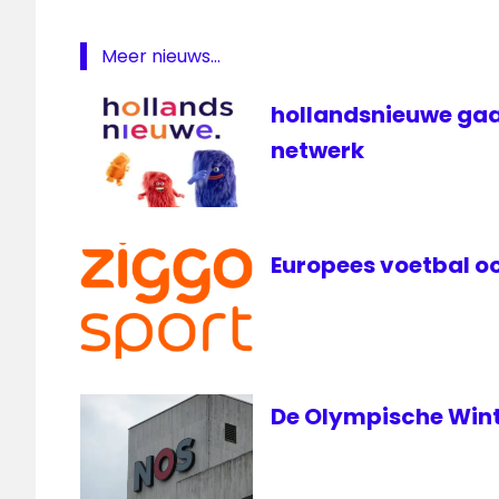
Meer nieuws...
hollandsnieuwe gaa
netwerk
Europees voetbal oo
De Olympische Wint