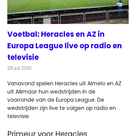
Voetbal: Heracles en AZ in
Europa League live op radio en
televisie
28 juli 2016
Redactie
Nieuws
,
Radionieuws
,
Televisienieuws
Vanavond spelen Heracles uit Almelo en AZ
uit Alkmaar hun wedstrijden in de
voorronde van de Europa League. De
wedstrijden zijn live te volgen op radio en
televisie.
Primeur voor Heracles