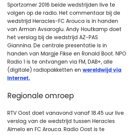
Sportzomer 2016 beide wedstrijden live te
volgen op de radio. Het commentaar bij de
wedstrijd Heracles-FC Arouca is in handen
van Arman Avsaroglu. Andy Houtkamp doet
het verslag bij de wedstrijd AZ-PAS
Giannina. De centrale presentatie is in
handen van Margje Fikse en Ronald Boot. NPO
Radio 1 is te ontvangen via FM, DAB+, alle
(digitale) radiopakketten en
wereldwijd via
Internet.
Regionale omroep
RTV Oost doet vanavond vanaf 18.45 uur live
verslag van de wedstrijd tussen Heracles
Almelo en FC Arouca. Radio Oost is te