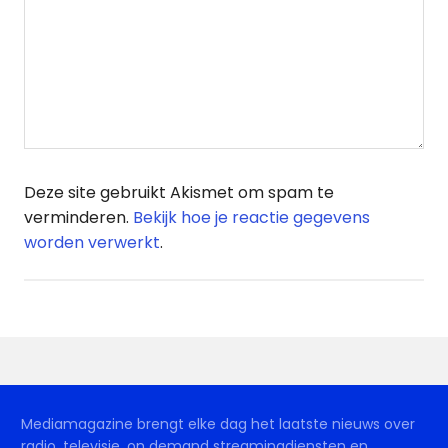
Deze site gebruikt Akismet om spam te
verminderen.
Bekijk hoe je reactie gegevens
worden verwerkt
.
Mediamagazine brengt elke dag het laatste nieuws over
radio, televisie, on demand streamingdiensten en