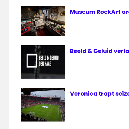
Museum RockArt org
Beeld & Geluid verl
Veronica trapt seiz