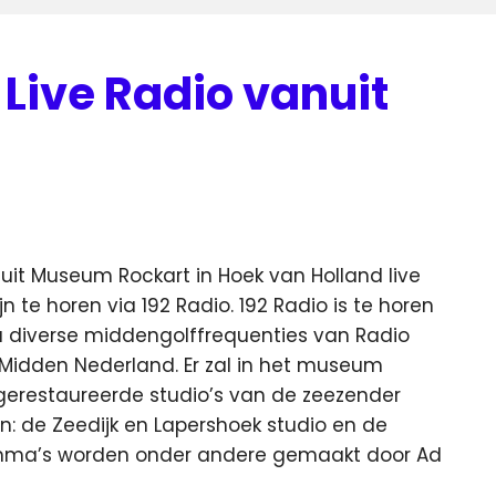
ive Radio vanuit
t Museum Rockart in Hoek van Holland live
n te horen via 192 Radio. 192 Radio is te horen
diverse middengolffrequenties van Radio
in Midden Nederland. Er zal in het museum
gerestaureerde studio’s van de zeezender
n: de Zeedijk en Lapershoek studio en de
amma’s worden onder andere gemaakt door Ad