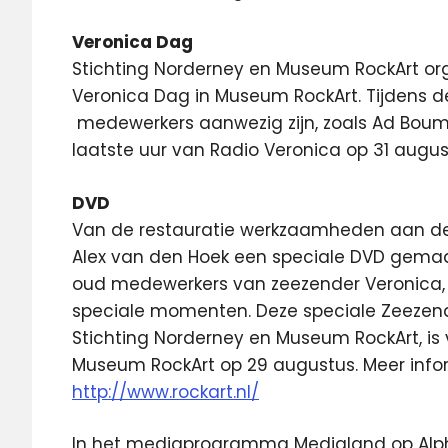
Veronica Dag
Stichting Norderney en Museum RockArt org
Veronica Dag in Museum RockArt. Tijdens d
medewerkers aanwezig zijn, zoals Ad Boum
laatste uur van Radio Veronica op 31 augus
DVD
Van de restauratie werkzaamheden aan de
Alex van den Hoek een speciale DVD gemaa
oud medewerkers van zeezender Veronica, 
speciale momenten. Deze speciale Zeezend
Stichting Norderney en Museum RockArt, is 
Museum RockArt op 29 augustus. Meer info
http://www.rockart.nl/
In het mediaprogramma Medialand op Al