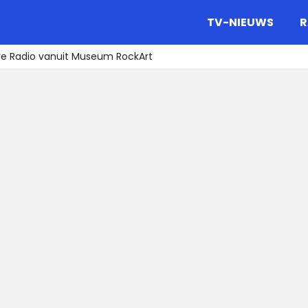
gazine.
TV-NIEUWS
R
e Radio vanuit Museum RockArt