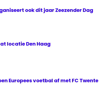
aniseert ook dit jaar Zeezender Dag
aat locatie Den Haag
oen Europees voetbal af met FC Twente