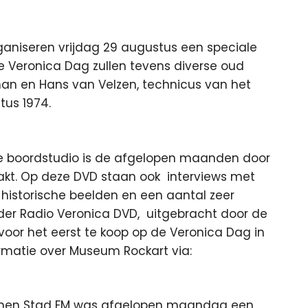
aniseren vrijdag 29 augustus een speciale
e Veronica Dag zullen tevens diverse oud
an en Hans van Velzen, technicus van het
tus 1974.
 boordstudio is de afgelopen maanden door
kt. Op deze DVD staan ook interviews met
historische beelden en een aantal zeer
er Radio Veronica DVD, uitgebracht door de
voor het eerst te koop op de Veronica Dag in
rmatie over Museum Rockart via:
phen Stad FM was afgelopen maandag een