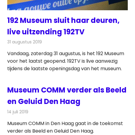
192 Museum sluit haar deuren,
live uitzending 192TV
31 augustus 2019
Redactie
Nieuws
Vandaag, zaterdag 31 augustus, is het 192 Museum
voor het laatst geopend. 192TV is live aanwezig
tijdens de laatste openingsdag van het museum.
Museum COMM verder als Beeld
en Geluid Den Haag
14 juli 2019
Redactie
Televisienieuws
Museum COMM in Den Haag gaat in de toekomst
verder als Beeld en Geluid Den Haag.