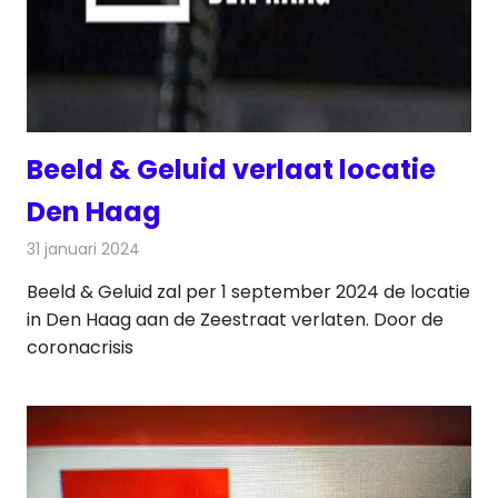
Beeld & Geluid verlaat locatie
Den Haag
31 januari 2024
Redactie
Radionieuws
Beeld & Geluid zal per 1 september 2024 de locatie
in Den Haag aan de Zeestraat verlaten. Door de
coronacrisis