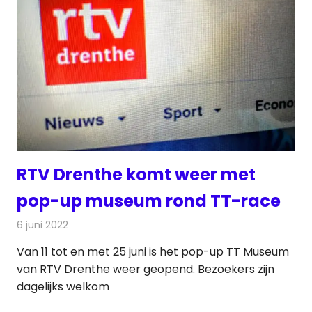
RTV Drenthe komt weer met
pop-up museum rond TT-race
6 juni 2022
Redactie
Televisienieuws
Van 11 tot en met 25 juni is het pop-up TT Museum
van RTV Drenthe weer geopend. Bezoekers zijn
dagelijks welkom