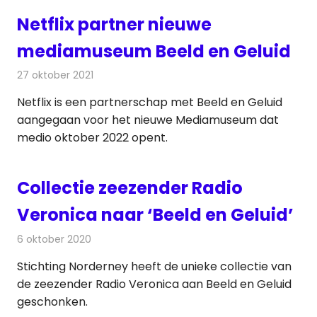
Netflix partner nieuwe
mediamuseum Beeld en Geluid
27 oktober 2021
Redactie
Televisienieuws
Netflix is een partnerschap met Beeld en Geluid
aangegaan voor het nieuwe Mediamuseum dat
medio oktober 2022 opent.
Collectie zeezender Radio
Veronica naar ‘Beeld en Geluid’
6 oktober 2020
Redactie
Radionieuws
Stichting Norderney heeft de unieke collectie van
de zeezender Radio Veronica aan Beeld en Geluid
geschonken.