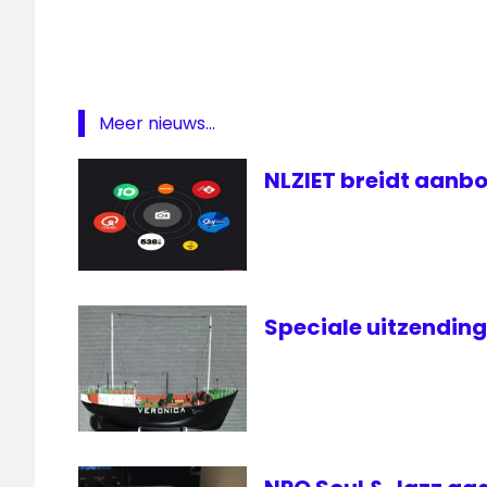
Meer nieuws...
NLZIET breidt aanbo
Speciale uitzendin