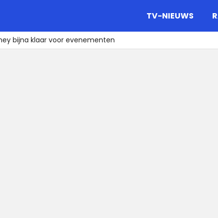
gazine.
TV-NIEUWS
R
ney bijna klaar voor evenementen