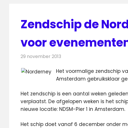
Zendschip de Nord
voor evenemente
29 november 2013
Redactie
Radionieuws
Het voormalige zendschip va
Amsterdam gebruiksklaar g
Het zendschip is een aantal weken geled
verplaatst. De afgelopen weken is het schi
nieuwe locatie: NDSM-Pier 1 in Amsterdam.
Het schip doet vanaf 6 december onder m