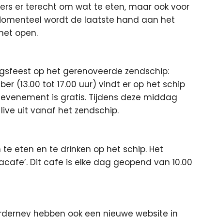
rs er terecht om wat te eten, maar ook voor
Momenteel wordt de laatste hand aan het
het open.
gsfeest op het gerenoveerde zendschip:
 (13.00 tot 17.00 uur) vindt er op het schip
 evenement is gratis. Tijdens deze middag
live uit vanaf het zendschip.
e eten en te drinken op het schip. Het
acafe’. Dit cafe is elke dag geopend van 10.00
orderney hebben ook een nieuwe website in