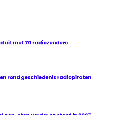
d uit met 70 radiozenders
gen rond geschiedenis radiopiraten