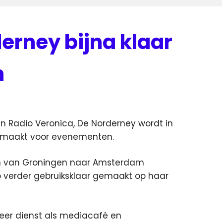
erney bijna klaar
n
n Radio Veronica, De Norderney wordt in
emaakt voor evenementen.
en van Groningen naar Amsterdam
p verder gebruiksklaar gemaakt op haar
eer dienst als mediacafé en