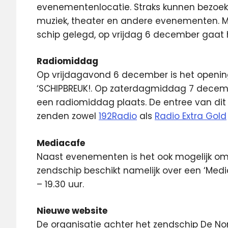
evenementenlocatie. Straks kunnen bezoeke
muziek, theater en andere evenementen. 
schip gelegd, op vrijdag 6 december gaat 
Radiomiddag
Op vrijdagavond 6 december is het openin
‘SCHIPBREUK!. Op zaterdagmiddag 7 december
een radiomiddag plaats. De entree van dit
zenden zowel
192Radio
als
Radio Extra Gold
Mediacafe
Naast evenementen is het ook mogelijk om t
zendschip beschikt namelijk over een ‘Medi
– 19.30 uur.
Nieuwe website
De organisatie achter het zendschip De N