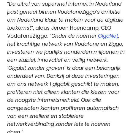
“
De uitrol van supersnel internet in Nederland
past geheel binnen VodafoneZiggo’s ambitie
om Nederland klaar te maken voor de digitale
toekomst
“, aldus Jeroen Hoencamp, CEO
VodafoneZiggo: “
Onder de noemer
GigaNet
,
het krachtige netwerk van Vodafone en Ziggo,
investeren we jaarlijks honderden miljoenen in
een stabiel, innovatief en veilig netwerk.
‘Gigabit zonder graven’ is daar een belangrijk
onderdeel van. Dankzij al deze investeringen
om ons netwerk 1 gigabit geschikt te maken,
profiteren niet alleen klanten die kiezen voor
de hoogste internetsnelheid. Ook alle
aangesloten klanten profiteren automatisch
van een snellere en stabielere
netwerkverbinding zonder iets te hoeven
doen.
”