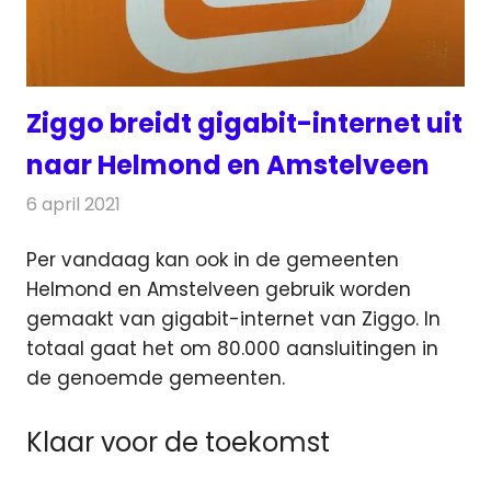
Ziggo breidt gigabit-internet uit
naar Helmond en Amstelveen
6 april 2021
Redactie
Telecom
Per vandaag kan ook in de gemeenten
Helmond en Amstelveen gebruik worden
gemaakt van gigabit-internet van Ziggo.
In
totaal gaat het om 80.000 aansluitingen in
de genoemde gemeenten.
Klaar voor de toekomst