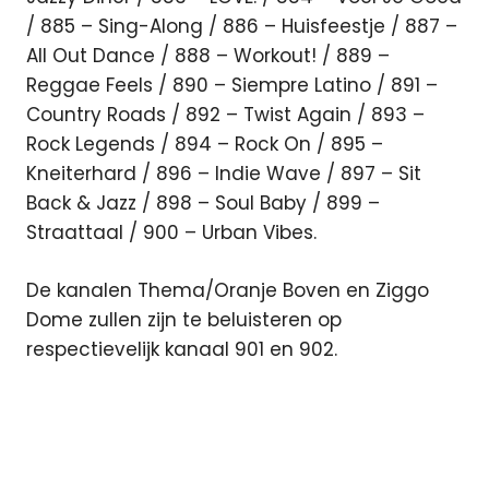
/ 885 – Sing-Along / 886 – Huisfeestje / 887 –
All Out Dance / 888 – Workout! / 889 –
Reggae Feels / 890 – Siempre Latino / 891 –
Country Roads / 892 – Twist Again / 893 –
Rock Legends / 894 – Rock On / 895 –
Kneiterhard / 896 – Indie Wave / 897 – Sit
Back & Jazz / 898 – Soul Baby / 899 –
Straattaal / 900 – Urban Vibes.
De kanalen Thema/Oranje Boven en Ziggo
Dome zullen zijn te beluisteren op
respectievelijk kanaal 901 en 902.
aanbod
digitale
radio