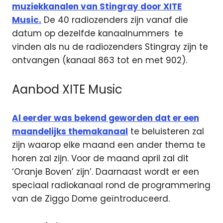
muziekkanalen van Stingray door XITE
Music.
De 40 radiozenders zijn vanaf die
datum op dezelfde kanaalnummers te
vinden als nu de radiozenders Stingray zijn te
ontvangen (kanaal 863 tot en met 902).
Aanbod XITE Music
Al eerder was bekend geworden dat er een
maandelijks themakanaal
te beluisteren zal
zijn waarop elke maand een ander thema te
horen zal zijn. Voor de maand april zal dit
‘Oranje Boven’ zijn’. Daarnaast wordt er een
speciaal radiokanaal rond de programmering
van de Ziggo Dome geïntroduceerd.