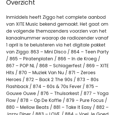
Overzicht
Inmiddels heeft Ziggo het complete aanbod
van XITE Music bekend gemaakt. Het gaat om
de volgende themazenders voorzien van het
kanaalnummer waarop de radiozender vanaf
1 april is te beluisteren via het digitale pakket
van Ziggo: 863 – Mini Disco / 864 – Teen Party
/ 865 – Piratenplaten / 866 – In de Kroeg /
867 – POP NL / 868 – Schlagerfest / 869 – XITE
Hits / 870 – Muziek Van Nu / 871 – Zeroes
Heroes / 872 – Back 2 The 90s / 873 – 80s
Flashback / 874 – 60s & 70s Fever / 875 –
Gouwe Ouwe / 876 – Thuisorkest / 877 – Yoga
Flow / 878 – Op De Koffie / 879 – Pure Focus /
880 – Mellow Beats / 881 – Take It Easy / 882 –
Jazzy Diner / 883 – LOVE. / 884 – Voel Je Goed