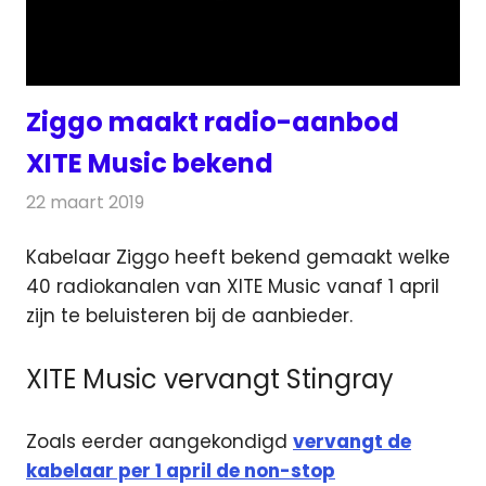
Ziggo maakt radio-aanbod
XITE Music bekend
22 maart 2019
Redactie
Radionieuws
Kabelaar Ziggo heeft bekend gemaakt welke
40 radiokanalen van XITE Music vanaf 1 april
zijn te beluisteren bij de aanbieder.
XITE Music vervangt Stingray
Zoals eerder aangekondigd
vervangt de
kabelaar per 1 april de non-stop