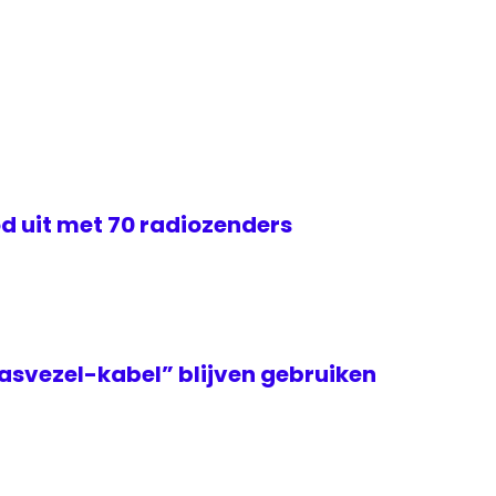
d uit met 70 radiozenders
asvezel-kabel” blijven gebruiken