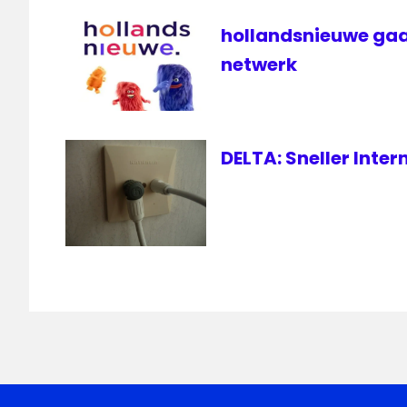
hollandsnieuwe gaa
netwerk
DELTA: Sneller Inte