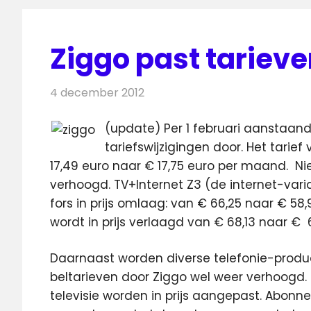
Ziggo past tariev
4 december 2012
Redactie
Kabelzaken
(update) Per 1 februari aanstaand
tariefswijzigingen door. Het tari
17,49 euro naar € 17,75 euro per maand.
Ni
verhoogd. TV+Internet Z3 (de internet-va
fors in prijs omlaag: van € 66,25 naar € 58,9
wordt in prijs verlaagd van € 68,13 naar €
Daarnaast worden diverse telefonie-produ
beltarieven door Ziggo wel weer verhoogd.
televisie worden in prijs aangepast. Abonne