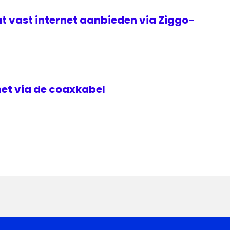
t vast internet aanbieden via Ziggo-
rnet via de coaxkabel