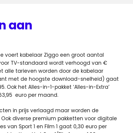
en aan
e voert kabelaar Ziggo een groot aantal
ef voor TV-standaard wordt verhoogd van €
et alle tarieven worden door de kabelaar
riant met de hoogste download-snelheid) gaat
5. Ook het Alles-in-1-pakket ‘Alles-in-Extra’
 63,95 euro per maand.
cten in prijs verlaagd maar worden de
 Ook diverse premium pakketten voor digitale
es van Sport 1 en Film 1 gaat 0,30 euro per