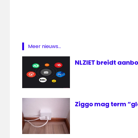
Meer nieuws...
NLZIET breidt aanbo
Ziggo mag term “gl