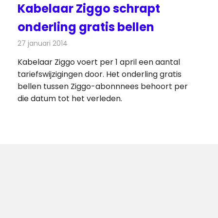
Kabelaar Ziggo schrapt
onderling gratis bellen
27 januari 2014
Redactie
Kabelzaken
Kabelaar Ziggo voert per 1 april een aantal
tariefswijzigingen door. Het onderling gratis
bellen tussen Ziggo-abonnnees behoort per
die datum tot het verleden.