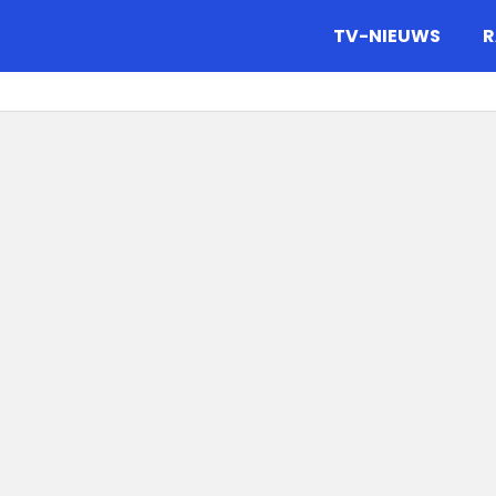
gazine.
TV-NIEUWS
R