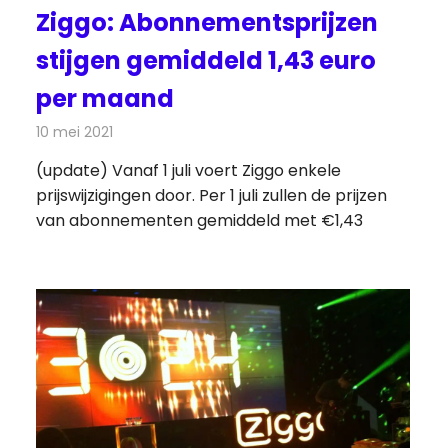
Ziggo: Abonnementsprijzen
stijgen gemiddeld 1,43 euro
per maand
10 mei 2021
Redactie
Telecom
(update) Vanaf 1 juli voert Ziggo enkele
prijswijzigingen door. Per 1 juli zullen de prijzen
van abonnementen gemiddeld met €1,43