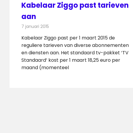
Kabelaar Ziggo past tarieven
aan
7 januari 2015
Redactie
Kabelzaken
Kabelaar Ziggo past per 1 maart 2015 de
reguliere tarieven van diverse abonnementen
en diensten aan. Het standaard tv-pakket ‘TV
Standaard’ kost per 1 maart 18,25 euro per
maand (momenteel