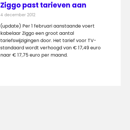
Ziggo past tarieven aan
4 december 2012
Redactie
Kabelzaken
(update) Per 1 februari aanstaande voert
kabelaar Ziggo een groot aantal
tariefswijzigingen door. Het tarief voor TV-
standaard wordt verhoogd van € 17,49 euro
naar € 17,75 euro per maand.