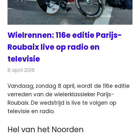
Wielrennen: 116e editie Parijs-
Roubaix live op radio en
televisie
8 april 2018
Redactie
Nieuws
,
Televisienieuws
Vandaag, zondag 8 april, wordt de 116e editie
verreden van de wielerklassieker Parijs-
Roubaix. De wedstrijd is live te volgen op
televisie en radio.
Hel van het Noorden