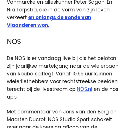
Vanmarcke en alleskunner Peter Sagan. En
Niki Terpstra, die in de vorm van zijn leven
verkeert
en onlangs de Ronde van
Vlaanderen won.
NOS
De NOS is er vandaag live bij als het peloton
zijn jaarlijkse martelgang naar de wielerbaan
van Roubaix aflegt. Vanaf 10.55 uur kunnen
wielerliefhebbers voor rechtstreekse beelden
terecht bij de livestream op
NOS.nl
en de nos-
app.
Met commentaar van Joris van den Berg en
Maarten Ducrot. NOS Studio Sport schakelt
over naar de koers na afloop van de