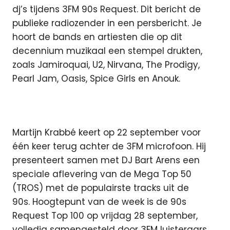
dj’s tijdens 3FM 90s Request. Dit bericht de
publieke radiozender in een persbericht.
Je
hoort de bands en artiesten die op dit
decennium muzikaal een stempel drukten,
zoals Jamiroquai, U2, Nirvana, The Prodigy,
Pearl Jam, Oasis, Spice Girls en Anouk.
Martijn Krabbé keert op 22 september voor
één keer terug achter de 3FM microfoon. Hij
presenteert samen met DJ Bart Arens een
speciale aflevering van de Mega Top 50
(TROS) met de populairste tracks uit de
90s. Hoogtepunt van de week is de 90s
Request Top 100 op vrijdag 28 september,
volledig samengesteld door 3FM luisteraars.