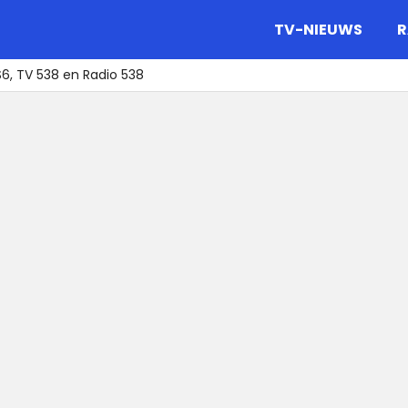
gazine.
TV-NIEUWS
R
S6, TV 538 en Radio 538