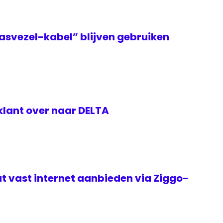
asvezel-kabel” blijven gebruiken
klant over naar DELTA
t vast internet aanbieden via Ziggo-