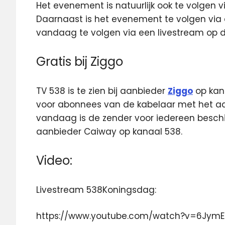
Het evenement is natuurlijk ook te volgen v
Daarnaast is het evenement te volgen via 
vandaag te volgen via een livestream op 
Gratis bij Ziggo
TV 538 is te zien bij aanbieder
Ziggo
op kana
voor abonnees van de kabelaar met het aa
vandaag is de zender voor iedereen beschik
aanbieder Caiway op kanaal 538.
Video:
Livestream 538Koningsdag:
https://www.youtube.com/watch?v=6Jym