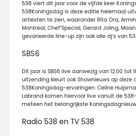
538 viert dit jaar voor de vijfde keer Koni
538Koningsdag is deze editie helemaal uitve
artiesten te zien, waaronder Rita Ora, Armin
Montreal, Chef’Special, Gerard Joling, Maan
gevarieerde line-up zijn ook alle dj’s van 5
SBS6
Dit jaar is SBS6 live aanwezig van 12.00 tot
uitzending kleurt ook Shownieuws op deze d
538Koningsdag-ervaringen. Celine Huijsmans
Labrand komen hiervoor live vanuit de 538
meteen het belangrijkste Koningsdagnieuws 
Radio 538 en TV 538