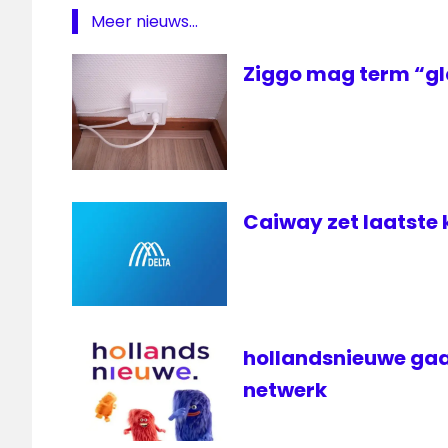
Meer nieuws...
Ziggo mag term “gl
Caiway zet laatste 
hollandsnieuwe gaa
netwerk