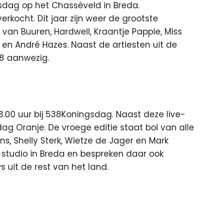
ngsdag op het Chasséveld in Breda.
rkocht. Dit jaar zijn weer de grootste
 van Buuren, Hardwell, Kraantje Pappie, Miss
 en André Hazes. Naast de artiesten uit de
38 aanwezig.
 18.00 uur bij 538Koningsdag. Naast deze live-
ag Oranje. De vroege editie staat bol van alle
, Shelly Sterk, Wietze de Jager en Mark
-studio in Breda en bespreken daar ook
uit de rest van het land.