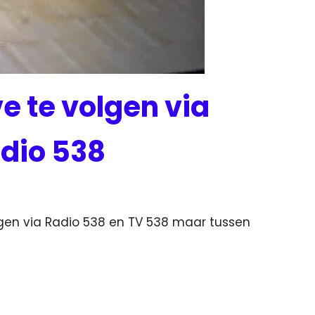
e te volgen via
adio 538
olgen via Radio 538 en TV 538 maar tussen