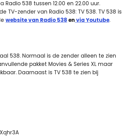
ia Radio 538 tussen 12.00 en 22.00 uur.
de TV-zender van Radio 538: TV 538. TV 538 is
de
website van Radio 538
en
via Youtube
.
al 538. Normaal is de zender alleen te zien
nvullende pakket Movies & Series XL maar
baar. Daarnaast is TV 538 te zien bij
EXqhr3A