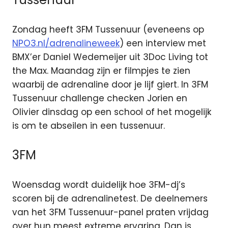
Zondag heeft 3FM Tussenuur (eveneens op
NPO3.nl/adrenalineweek
) een interview met
BMX’er Daniel Wedemeijer uit 3Doc Living tot
the Max. Maandag zijn er filmpjes te zien
waarbij de adrenaline door je lijf giert. In 3FM
Tussenuur challenge checken Jorien en
Olivier dinsdag op een school of het mogelijk
is om te abseilen in een tussenuur.
3FM
Woensdag wordt duidelijk hoe 3FM-dj’s
scoren bij de adrenalinetest. De deelnemers
van het 3FM Tussenuur-panel praten vrijdag
over hun meest extreme ervaring. Dan is