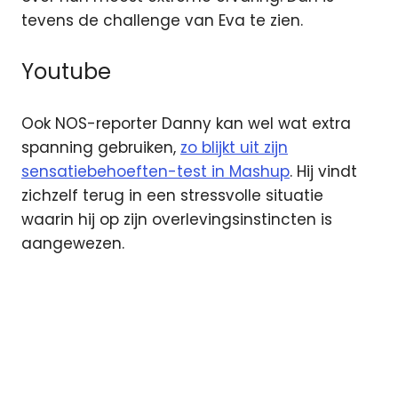
tevens de challenge van Eva te zien.
Youtube
Ook NOS-reporter Danny kan wel wat extra
spanning gebruiken,
zo blijkt uit zijn
sensatiebehoeften-test in Mashup
. Hij vindt
zichzelf terug in een stressvolle situatie
waarin hij op zijn overlevingsinstincten is
aangewezen.
#Adrenalineweek
3fm
FunX