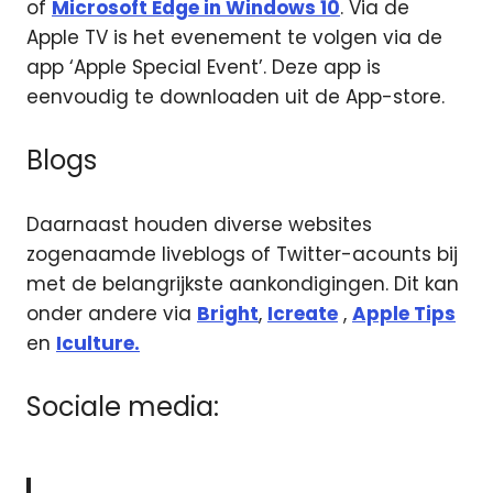
of
Microsoft Edge in Windows 10
. Via de
Apple TV is het evenement te volgen via de
app ‘Apple Special Event’. Deze app is
eenvoudig te downloaden uit de App-store.
Blogs
Daarnaast houden diverse websites
zogenaamde liveblogs of Twitter-acounts bij
met de belangrijkste aankondigingen. Dit kan
onder andere via
Bright
,
Icreate
,
Apple Tips
en
Iculture.
Sociale media: