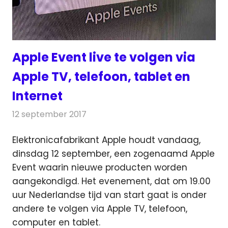
Apple Event live te volgen via
Apple TV, telefoon, tablet en
Internet
12 september 2017
Redactie
Nieuws
,
Televisienieuws
Elektronicafabrikant Apple houdt vandaag,
dinsdag 12 september, een zogenaamd Apple
Event waarin nieuwe producten worden
aangekondigd.
Het evenement, dat om 19.00
uur Nederlandse tijd van start gaat is onder
andere te volgen via Apple TV, telefoon,
computer en tablet.