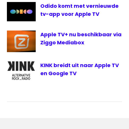
Odido komt met vernieuwde
livestream
Apple
tv-app voor Apple TV
Event
nieuwe
Apple TV+ nu beschikbaar via
iphone
Ziggo Mediabox
KINK breidt uit naar Apple TV
en Google TV