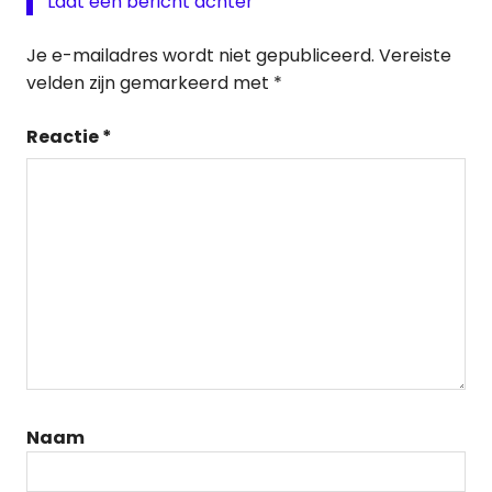
Laat een bericht achter
Je e-mailadres wordt niet gepubliceerd.
Vereiste
velden zijn gemarkeerd met
*
Reactie
*
Naam