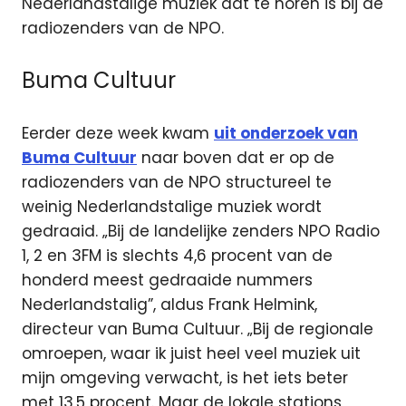
Nederlandstalige muziek dat te horen is bij de
radiozenders van de NPO.
Buma Cultuur
Eerder deze week kwam
uit onderzoek van
Buma Cultuur
naar boven dat er op de
radiozenders van de NPO structureel te
weinig Nederlandstalige muziek wordt
gedraaid. „Bij de landelijke zenders NPO Radio
1, 2 en 3FM is slechts 4,6 procent van de
honderd meest gedraaide nummers
Nederlandstalig”, aldus Frank Helmink,
directeur van Buma Cultuur. „Bij de regionale
omroepen, waar ik juist heel veel muziek uit
mijn omgeving verwacht, is het iets beter
met 13,5 procent. Maar de lokale stations