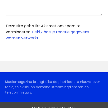
Deze site gebruikt Akismet om spam te
verminderen.
Bekijk hoe je reactie gegevens
worden verwerkt
.
Mediamagazine brengt elke dag het laatste nieuws over
radio, televisie, on demand streamingdiensten en
telecomnieuws.