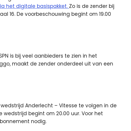
ia het digitale basispakket.
Zo is de zender bij
kanaal 16. De voorbeschouwing begint om 19.00
SPN is bij veel aanbieders te zien in het
 Ziggo, maakt de zender onderdeel uit van een
edstrijd Anderlecht – Vitesse te volgen in de
 wedstrijd begint om 20.00 uur. Voor het
 abonnement nodig.