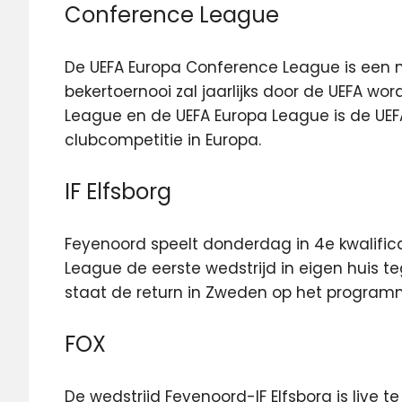
Conference League
De UEFA Europa Conference League is een 
bekertoernooi zal jaarlijks door de UEFA w
League en de UEFA Europa League is de UEF
clubcompetitie in Europa.
IF Elfsborg
Feyenoord speelt donderdag in 4e kwalifi
League de eerste wedstrijd in eigen huis t
staat de return in Zweden op het program
FOX
De wedstrijd Feyenoord-IF Elfsborg is live t