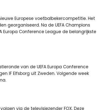
nieuwe Europese voetbalbekercompetitie. Het
orden georganiseerd. Na de UEFA Champions
A Europa Conference League de belangrijkste
catieronde van de UEFA Europa Conference
egen IF Elfsborg uit Zweden. Volgende week
ma.
e volgen via de televisiezender FOX. Deze