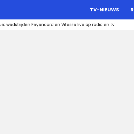
gazine.
TV-NIEUWS
R
: wedstrijden Feyenoord en Vitesse live op radio en tv