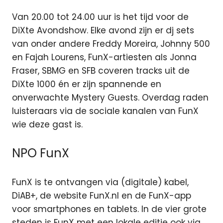
Van 20.00 tot 24.00 uur is het tijd voor de
DiXte Avondshow. Elke avond zijn er dj sets
van onder andere Freddy Moreira, Johnny 500
en Fajah Lourens, FunX-artiesten als Jonna
Fraser, SBMG en SFB coveren tracks uit de
DiXte 1000 én er zijn spannende en
onverwachte Mystery Guests. Overdag raden
luisteraars via de sociale kanalen van FunX
wie deze gast is.
NPO FunX
FunX is te ontvangen via (digitale) kabel,
DiAB+, de website FunX.nl en de FunX-app
voor smartphones en tablets. In de vier grote
steden is FunX met een lokale editie ook via