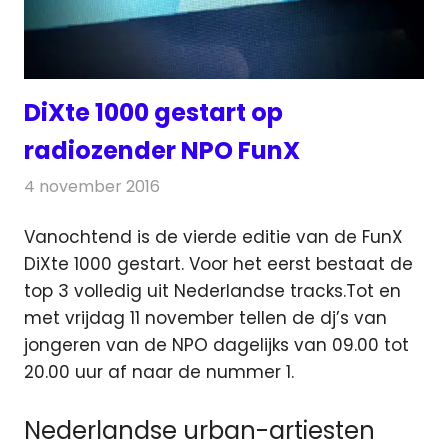
DiXte 1000 gestart op
radiozender NPO FunX
4 november 2016
Redactie
Nieuws
,
Radionieuws
Vanochtend is de vierde editie van de FunX
DiXte 1000 gestart. Voor het eerst bestaat de
top 3 volledig uit Nederlandse tracks.
Tot en
met vrijdag 11 november tellen de dj’s van
jongeren van de NPO dagelijks van 09.00 tot
20.00 uur af naar de nummer 1.
Nederlandse urban-artiesten