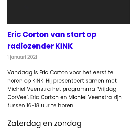
Eric Corton van start op
radiozender KINK
1 januari 2021
Redactie
Radionieuws
Vandaag is Eric Corton voor het eerst te
horen op KINK. Hij presenteert samen met
Michiel Veenstra het programma ‘Vrijdag
CorVee’.
Eric Corton en Michiel Veenstra zijn
tussen 16-18 uur te horen.
Zaterdag en zondag