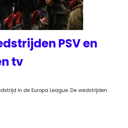
dstrijden PSV en
en tv
strijd in de Europa League. De wedstrijden