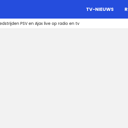
gazine.
TV-NIEUWS
R
strijden PSV en Ajax live op radio en tv