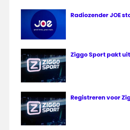
Radiozender JOE st
Ziggo Sport pakt u
Registreren voor Zi