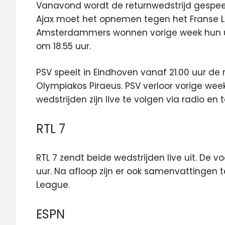
Vanavond wordt de returnwedstrijd gespeel
Ajax moet het opnemen tegen het Franse Lil
Amsterdammers wonnen vorige week hun uitwe
om 18.55 uur.
PSV speelt in Eindhoven vanaf 21.00 uur de 
Olympiakos Piraeus. PSV verloor vorige wee
wedstrijden zijn live te volgen via radio en t
RTL 7
RTL 7 zendt beide wedstrijden live uit. De
uur. Na afloop zijn er ook samenvattingen 
League.
ESPN