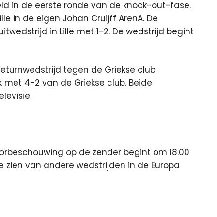
d in de eerste ronde van de knock-out-fase.
le in de eigen Johan Cruijff ArenA. De
dstrijd in Lille met 1-2. De wedstrijd begint
returnwedstrijd tegen de Griekse club
k met 4-2 van de Griekse club. Beide
elevisie.
 voorbeschouwing op de zender begint om 18.00
te zien van andere wedstrijden in de Europa