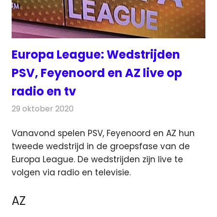
Europa League: Wedstrijden
PSV, Feyenoord en AZ live op
radio en tv
29 oktober 2020
Redactie
Televisienieuws
Vanavond spelen PSV, Feyenoord en AZ hun
tweede wedstrijd in de groepsfase van de
Europa League. De wedstrijden zijn live te
volgen via radio en televisie.
AZ