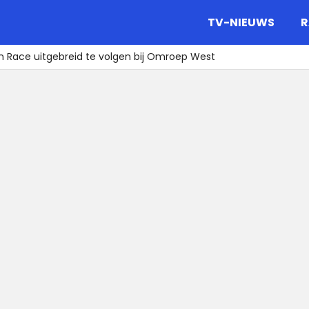
gazine.
TV-NIEUWS
R
n Race uitgebreid te volgen bij Omroep West