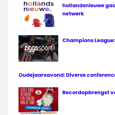
hollandsnieuwe gaa
netwerk
Champions League: 
Oudejaarsavond: Diverse conference
Recordopbrengst vo