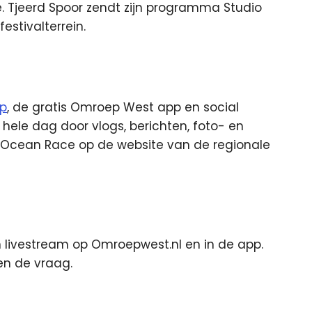
je. Tjeerd Spoor zendt zijn programma Studio
estivalterrein.
ep
, de gratis Omroep West app en social
ele dag door vlogs, berichten, foto- en
o Ocean Race op de website van de regionale
en livestream op Omroepwest.nl en in de app.
ven de vraag.