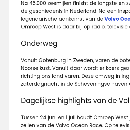
Na 45.000 zeemijlen finisht de langste en zw
de geschiedenis in Nederland. Na een in
legendarische aankomst van de
Volvo Oce
Omroep West is daar bij, op radio, televisie 
Onderweg
Vanuit Gotenburg in Zweden, varen de boten
Noorse kust. Vanuit daar wordt er koers g
richting ons land varen. Deze omweg in i
zaterdagnacht in de Scheveningse haven
Dagelijkse highlights van de V
Tussen 24 juni en 1 juli houdt Omroep West 
zeilen van de Volvo Ocean Race. Op televi