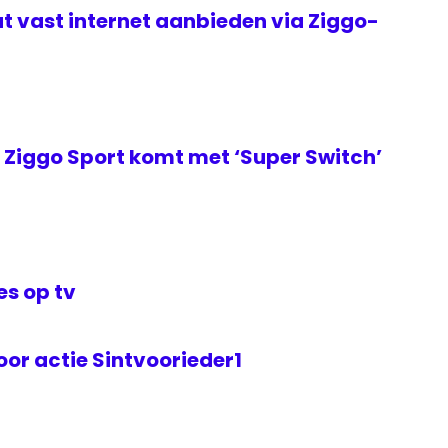
t vast internet aanbieden via Ziggo-
Ziggo Sport komt met ‘Super Switch’
s op tv
or actie Sintvoorieder1