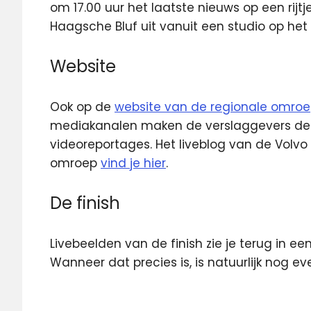
om 17.00 uur het laatste nieuws op een rijt
Haagsche Bluf uit vanuit een studio op het f
Website
Ook op de
website van de regionale omro
mediakanalen maken de verslaggevers de h
videoreportages. Het liveblog van de Volv
omroep
vind je hier
.
De finish
Livebeelden van de finish zie je terug in e
Wanneer dat precies is, is natuurlijk nog e
Omroep