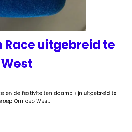
 Race uitgebreid te
 West
 en de festiviteiten daarna zijn uitgebreid te
omroep Omroep West.