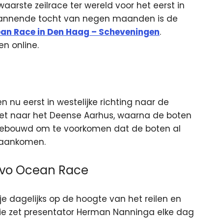
aarste zeilrace ter wereld voor het eerst in
spannende tocht van negen maanden is de
an Race in Den Haag – Scheveningen
.
en online.
 nu eerst in westelijke richting naar de
ezet naar het Deense Aarhus, waarna de boten
ngebouwd om te voorkomen dat de boten al
 aankomen.
olvo Ocean Race
je dagelijks op de hoogte van het reilen en
sie zet presentator Herman Nanninga elke dag