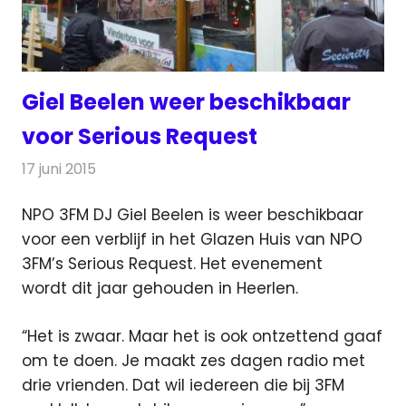
Giel Beelen weer beschikbaar
voor Serious Request
17 juni 2015
Redactie
Nieuws
,
Radionieuws
NPO 3FM DJ Giel Beelen is weer beschikbaar
voor een verblijf in het Glazen Huis van NPO
3FM’s Serious Request. Het evenement
wordt dit jaar gehouden in Heerlen.
“Het is zwaar. Maar het is ook ontzettend gaaf
om te doen. Je maakt zes dagen radio met
drie vrienden. Dat wil iedereen die bij 3FM