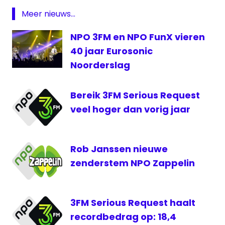
Beelen
Meer nieuws...
Glazen
Huis
NPO 3FM en NPO FunX vieren
Haarlem
40 jaar Eurosonic
Heerlen
Noorderslag
Serious
Request
Bereik 3FM Serious Request
veel hoger dan vorig jaar
Rob Janssen nieuwe
zenderstem NPO Zappelin
3FM Serious Request haalt
recordbedrag op: 18,4