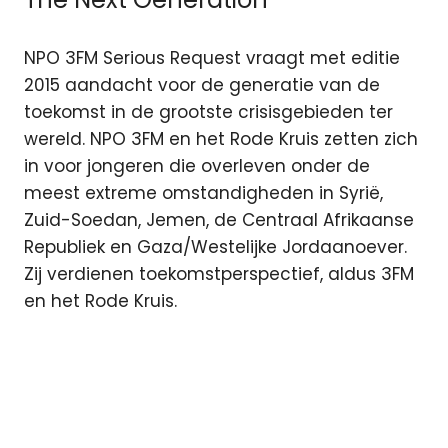
NPO 3FM Serious Request vraagt met editie
2015 aandacht voor de generatie van de
toekomst in de grootste crisisgebieden ter
wereld. NPO 3FM en het Rode Kruis zetten zich
in voor jongeren die overleven onder de
meest extreme omstandigheden in Syrië,
Zuid-Soedan, Jemen, de Centraal Afrikaanse
Republiek en Gaza/Westelijke Jordaanoever.
Zij verdienen toekomstperspectief, aldus 3FM
en het Rode Kruis.
3fm
DJ Giel
Beelen
Giel