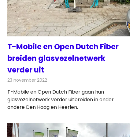
T-Mobile en Open Dutch Fiber
breiden glasvezelnetwerk
verder uit
23 november 2022
Redactie
Telecom
T-Mobile en Open Dutch Fiber gaan hun
glasvezelnetwerk verder uitbreiden in onder
andere Den Haag en Heerlen.