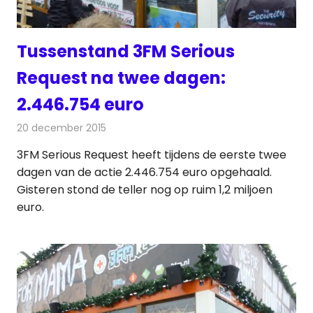
Tussenstand 3FM Serious
Request na twee dagen:
2.446.754 euro
20 december 2015
Redactie
Nieuws
,
Radionieuws
3FM Serious Request heeft tijdens de eerste twee
dagen van de actie 2.446.754 euro opgehaald.
Gisteren stond de teller nog op ruim 1,2 miljoen
euro.