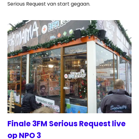
Serious Request van start gegaan.
Finale 3FM Serious Request live
op NPO 3