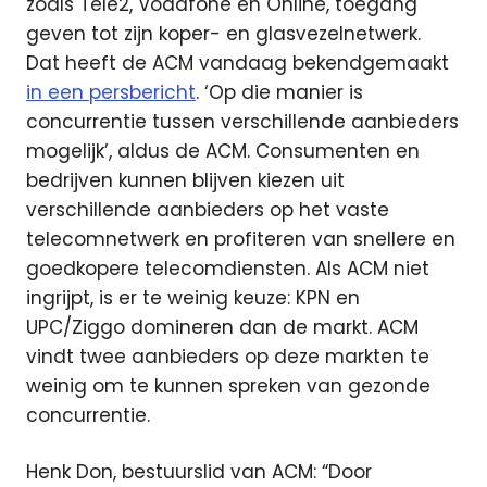
zoals Tele2, Vodafone en Online, toegang
geven tot zijn koper- en glasvezelnetwerk.
Dat heeft de ACM vandaag bekendgemaakt
in een persbericht
. ‘Op die manier is
concurrentie tussen verschillende aanbieders
mogelijk’, aldus de ACM. Consumenten en
bedrijven kunnen blijven kiezen uit
verschillende aanbieders op het vaste
telecomnetwerk en profiteren van snellere en
goedkopere telecomdiensten. Als ACM niet
ingrijpt, is er te weinig keuze: KPN en
UPC/Ziggo domineren dan de markt. ACM
vindt twee aanbieders op deze markten te
weinig om te kunnen spreken van gezonde
concurrentie.
Henk Don, bestuurslid van ACM: “Door