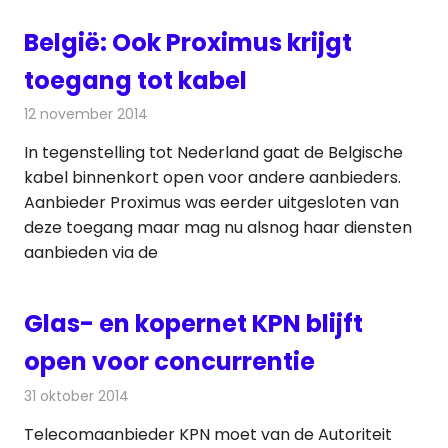
België: Ook Proximus krijgt
toegang tot kabel
12 november 2014
Redactie
Kabelzaken
In tegenstelling tot Nederland gaat de Belgische
kabel binnenkort open voor andere aanbieders.
Aanbieder Proximus was eerder uitgesloten van
deze toegang maar mag nu alsnog haar diensten
aanbieden via de
Glas- en kopernet KPN blijft
open voor concurrentie
31 oktober 2014
Redactie
Telecom
Telecomaanbieder KPN moet van de Autoriteit