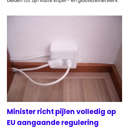
bieden tot zijn vaste koper- en glasvezelnetwerk.
Minister richt pijlen volledig op
EU aangaande regulering