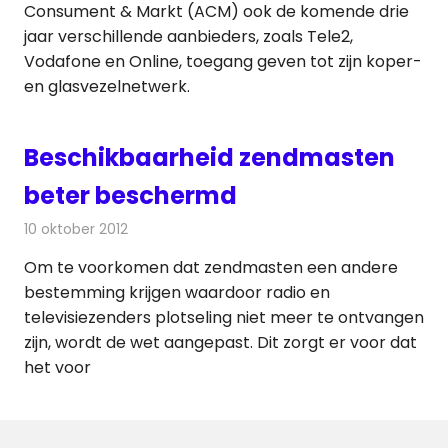
Consument & Markt (ACM) ook de komende drie
jaar verschillende aanbieders, zoals Tele2,
Vodafone en Online, toegang geven tot zijn koper-
en glasvezelnetwerk.
Beschikbaarheid zendmasten
beter beschermd
10 oktober 2012
Redactie
Radionieuws
Om te voorkomen dat zendmasten een andere
bestemming krijgen waardoor radio en
televisiezenders plotseling niet meer te ontvangen
zijn, wordt de wet aangepast. Dit zorgt er voor dat
het voor