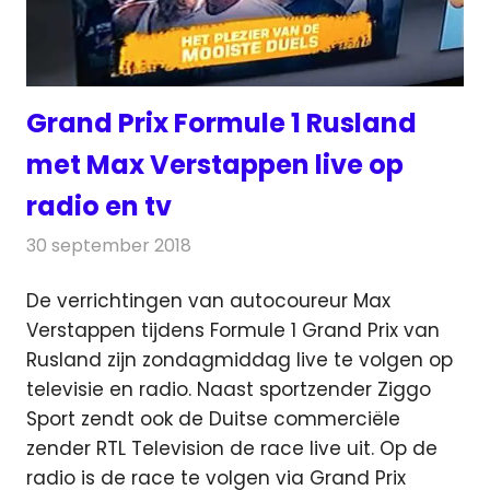
Grand Prix Formule 1 Rusland
met Max Verstappen live op
radio en tv
30 september 2018
Redactie
Nieuws
De verrichtingen van autocoureur Max
Verstappen tijdens Formule 1 Grand Prix van
Rusland zijn zondagmiddag live te volgen op
televisie en radio.
Naast sportzender Ziggo
Sport zendt ook de Duitse commerciële
zender RTL Television de race live uit. Op de
radio is de race te volgen via Grand Prix