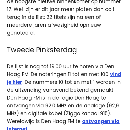
de hoogste nieuwe binnenkomer op nummer
17. Wel zijn er dit jaar meer platen dan ooit
terug in de lijst: 22 titels zijn na een of
meerdere jaren afwezigheid opnieuw
genoteerd.
Tweede Pinksterdag
De lijst is nog tot 19.00 uur te horen via Den
Haag FM. De noteringen 11 tot en met 100
vind
je hier
. De nummers 10 tot en met 1 worden in
de uitzending vanavond bekend gemaakt.
Den Haag FM is in de regio Den Haag te
ontvangen via 92.0 MHz en de analoge (92,9
MHz) en digitale kabel (Ziggo kanaal 915).
Wereldwijd is Den Haag FM te
ontvangen via
Internet.