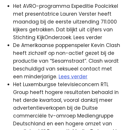
Het AVRO-programma Expeditie Poolcirkel
met presentatrice Lauren Verster heeft
maandag bij de eerste uitzending 711.000
kijkers getrokken. Dat blijkt uit cijfers van
Stichting KijkOnderzoek.
Lees verder
De Amerikaanse poppenspeler Kevin Clash
heeft zichzelf op non-actief gezet bij de
productie van “Sesamstraat”. Clash wordt
beschuldigd van seksueel contact met
een minderjarige.
Lees verder
Het Luxemburgse televisieconcern RTL
Group heeft hogere resultaten behaald in
het derde kwartaal, vooral dankzij meer
advertentieverkopen bij de Duitse
commerciële tv-omroep Mediengruppe
Deutschland en een hogere omzet van