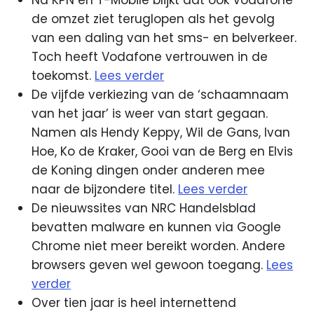
Na KPN en T-Mobile blijkt dat ook Vodafone
de omzet ziet teruglopen als het gevolg
van een daling van het sms- en belverkeer.
Toch heeft Vodafone vertrouwen in de
toekomst.
Lees verder
De vijfde verkiezing van de ‘schaamnaam
van het jaar’ is weer van start gegaan.
Namen als Hendy Keppy, Wil de Gans, Ivan
Hoe, Ko de Kraker, Gooi van de Berg en Elvis
de Koning dingen onder anderen mee
naar de bijzondere titel.
Lees verder
De nieuwssites van NRC Handelsblad
bevatten malware en kunnen via Google
Chrome niet meer bereikt worden. Andere
browsers geven wel gewoon toegang.
Lees
verder
Over tien jaar is heel internettend