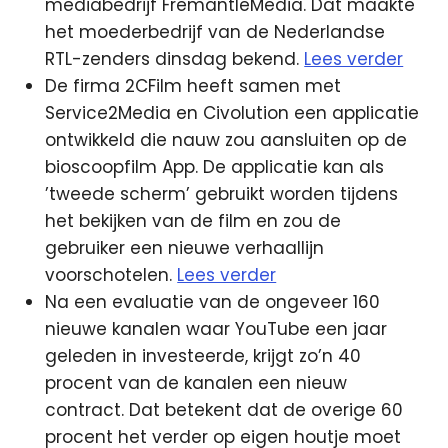
mediabedrijf FremantleMedia. Dat maakte
het moederbedrijf van de Nederlandse
RTL-zenders dinsdag bekend.
Lees verder
De firma 2CFilm heeft samen met
Service2Media en Civolution een applicatie
ontwikkeld die nauw zou aansluiten op de
bioscoopfilm App. De applicatie kan als
’tweede scherm’ gebruikt worden tijdens
het bekijken van de film en zou de
gebruiker een nieuwe verhaallijn
voorschotelen.
Lees verder
Na een evaluatie van de ongeveer 160
nieuwe kanalen waar YouTube een jaar
geleden in investeerde, krijgt zo’n 40
procent van de kanalen een nieuw
contract. Dat betekent dat de overige 60
procent het verder op eigen houtje moet