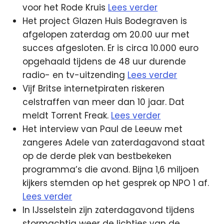
voor het Rode Kruis
Lees verder
Het project Glazen Huis Bodegraven is
afgelopen zaterdag om 20.00 uur met
succes afgesloten. Er is circa 10.000 euro
opgehaald tijdens de 48 uur durende
radio- en tv-uitzending
Lees verder
Vijf Britse internetpiraten riskeren
celstraffen van meer dan 10 jaar. Dat
meldt Torrent Freak.
Lees verder
Het interview van Paul de Leeuw met
zangeres Adele van zaterdagavond staat
op de derde plek van bestbekeken
programma’s die avond. Bijna 1,6 miljoen
kijkers stemden op het gesprek op NPO 1 af.
Lees verder
In IJsselstein zijn zaterdagavond tijdens
stormachtig weer de lichtjes van de