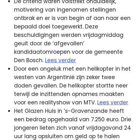
De criteria waren volstrekt onduidelijk,
motivering van ingenomen stellingen
ontbrak en er is van begin af aan naar een
bepaald doel toegewerkt. Deze
beschuldigingen werden vrijdagmiddag
geuit door de ‘afgevallen’
kandidaatomroepen voor de gemeente
Den Bosch.
Lees verder
Door een ongeluk met een helikopter in het
westen van Argentinië zijn zeker twee
doden gevallen. De helikopter stortte neer
terwijl de inzittenden opnames maakten
voor een realityshow van MTV.
Lees verder
Het Glazen Huis in ‘s-Gravenzande heeft
een bedrag opgehaald van 7.250 euro. Drie
jongeren lieten zich vanaf vrijdagavond 24
uur lang opsluiten om geld op te halen