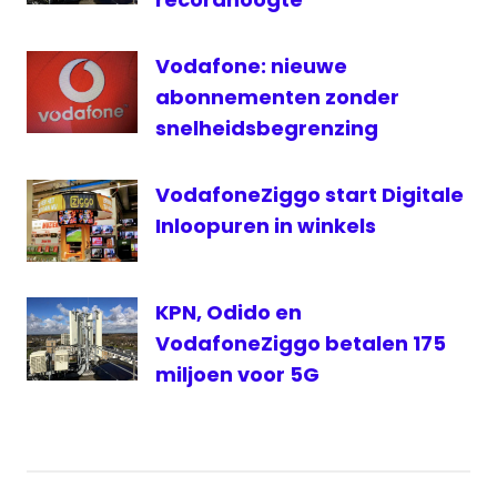
Vodafone: nieuwe
abonnementen zonder
snelheidsbegrenzing
VodafoneZiggo start Digitale
Inloopuren in winkels
KPN, Odido en
VodafoneZiggo betalen 175
miljoen voor 5G