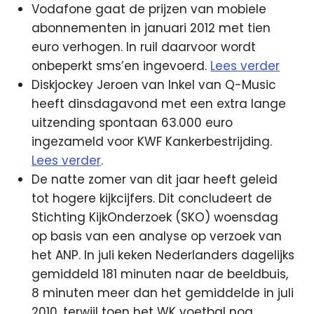
Vodafone gaat de prijzen van mobiele
abonnementen in januari 2012 met tien
euro verhogen. In ruil daarvoor wordt
onbeperkt sms’en ingevoerd.
Lees verder
Diskjockey Jeroen van Inkel van Q-Music
heeft dinsdagavond met een extra lange
uitzending spontaan 63.000 euro
ingezameld voor KWF Kankerbestrijding.
Lees verder
.
De natte zomer van dit jaar heeft geleid
tot hogere kijkcijfers. Dit concludeert de
Stichting KijkOnderzoek (SKO) woensdag
op basis van een analyse op verzoek van
het ANP. In juli keken Nederlanders dagelijks
gemiddeld 181 minuten naar de beeldbuis,
8 minuten meer dan het gemiddelde in juli
2010, terwijl toen het WK voetbal nog