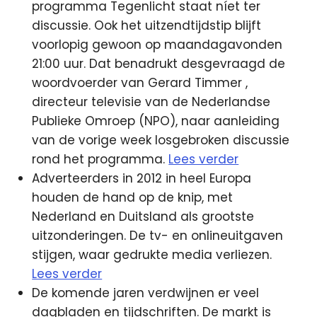
programma Tegenlicht staat níet ter
discussie. Ook het uitzendtijdstip blijft
voorlopig gewoon op maandagavonden
21:00 uur. Dat benadrukt desgevraagd de
woordvoerder van Gerard Timmer
,
directeur televisie van de Nederlandse
Publieke Omroep (NPO), naar aanleiding
van de vorige week losgebroken discussie
rond het programma.
Lees verder
Adverteerders in 2012 in heel Europa
houden de hand op de knip, met
Nederland en Duitsland als grootste
uitzonderingen. De tv- en onlineuitgaven
stijgen, waar gedrukte media verliezen.
Lees verder
De komende jaren verdwijnen er veel
dagbladen en tijdschriften. De markt is