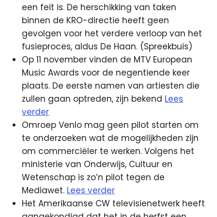
een feit is. De herschikking van taken
binnen de KRO-directie heeft geen
gevolgen voor het verdere verloop van het
fusieproces, aldus De Haan. (Spreekbuis)
Op 11 november vinden de MTV European
Music Awards voor de negentiende keer
plaats. De eerste namen van artiesten die
zullen gaan optreden, zijn bekend
Lees
verder
Omroep Venlo mag geen pilot starten om
te onderzoeken wat de mogelijkheden zijn
om commerciëler te werken. Volgens het
ministerie van Onderwijs, Cultuur en
Wetenschap is zo’n pilot tegen de
Mediawet.
Lees verder
Het Amerikaanse CW televisienetwerk heeft
aangekondigd dat het in de herfst een