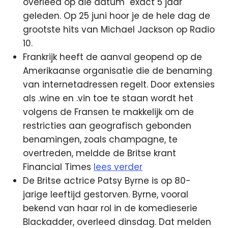
overleed op die datum exact 5 jaar
geleden. Op 25 juni hoor je de hele dag de
grootste hits van Michael Jackson op Radio
10.
Frankrijk heeft de aanval geopend op de
Amerikaanse organisatie die de benaming
van internetadressen regelt. Door extensies
als .wine en .vin toe te staan wordt het
volgens de Fransen te makkelijk om de
restricties aan geografisch gebonden
benamingen, zoals champagne, te
overtreden, meldde de Britse krant
Financial Times
lees verder
De Britse actrice Patsy Byrne is op 80-
jarige leeftijd gestorven. Byrne, vooral
bekend van haar rol in de komedieserie
Blackadder, overleed dinsdag. Dat melden