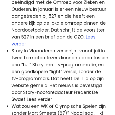
beëindigd met de Omroep voor Zieken en
Ouderen.
In januari is er een nieuw bestuur
aangetreden bij 527 en die heeft een
andere kijk op de lokale omroep binnen de
Noordoostpolder. Dat schrijft de voorzitter
van 527 in een brief aan de OZO.
Lees
verder
Story in Vlaanderen verschijnt vanaf juli in
twee formaten: lezers kunnen kiezen tussen
een “full” Story, met tv-programmatie, en
een goedkopere “light” versie, zonder de
tv-programma’s. Dat heeft De Tijd op zijn
website gemeld. Het nieuws is bevestigd
door Story-hoofdredacteur Frederik De
Swaef Lees verder
Wat zou een WK of Olympische Spelen zijn
zonder Mart Smeets (67)? Nogal saai, lijkt