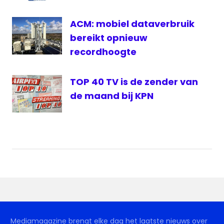
ACM: mobiel dataverbruik
bereikt opnieuw
recordhoogte
TOP 40 TV is de zender van
de maand bij KPN
Mediamagazine brengt elke dag het laatste nieuws over