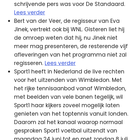
schrijvende pers was voor De Standaard.
Lees verder
Bert van der Veer, de regisseur van Eva
Jinek, vertrekt ook bij WNL. Gisteren liet hij
de omroep weten dat hij, nu Jinek niet
meer mag presenteren, de resterende vijf
afleveringen van het programma niet zal
regisseren.
Lees verder
Sport1 heeft in Nederland de live rechten
voor het uitzenden van Wimbledon. Met
het rijke tennisaanbod vanaf Wimbledon,
met beelden van vele banen tegelijk, wil
Sport1 haar kijkers zoveel mogelijk laten
genieten van het toptennis vanuit londen.
Daarom zal het kanaal waarop normaal
gesproken Sport1 voetbal uitzendt van
maandag 24 juni tot en met zondag 8 juli