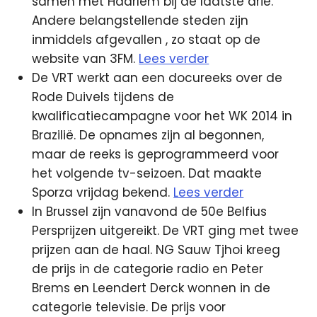
samen met Haarlem bij de laatste drie.
Andere belangstellende steden zijn
inmiddels afgevallen
, zo staat op de
website van 3FM.
Lees verder
De VRT werkt aan een docureeks over de
Rode Duivels tijdens de
kwalificatiecampagne voor het WK 2014 in
Brazilië. De opnames zijn al begonnen,
maar de reeks is geprogrammeerd voor
het volgende tv-seizoen. Dat maakte
Sporza vrijdag bekend.
Lees verder
In Brussel zijn vanavond de 50e Belfius
Persprijzen uitgereikt. De VRT ging met twee
prijzen aan de haal. NG Sauw Tjhoi kreeg
de prijs in de categorie radio en Peter
Brems en Leendert Derck wonnen in de
categorie televisie. De prijs voor