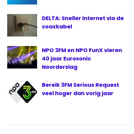
Flevoland
Schotelantenne
DELTA: Sneller Internet via de
T-
coaxkabel
Mobile
Talpa
Radio
NPO 3FM en NPO FunX vieren
40 jaar Eurosonic
Noorderslag
Bereik 3FM Serious Request
veel hoger dan vorig jaar