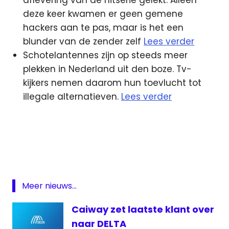
deze keer kwamen er geen gemene
hackers aan te pas, maar is het een
blunder van de zender zelf
Lees verder
Schotelantennes zijn op steeds meer
plekken in Nederland uit den boze. Tv-
kijkers nemen daarom hun toevlucht tot
illegale alternatieven.
Lees verder
3fm
Delta
Giel
Beelen
HBO
Meer nieuws...
James
Caiway zet laatste klant over
Bond
naar DELTA
Omroep