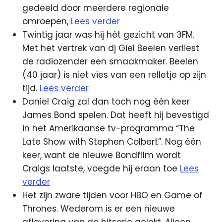
gedeeld door meerdere regionale
omroepen,
Lees verder
Twintig jaar was hij hét gezicht van 3FM.
Met het vertrek van dj Giel Beelen verliest
de radiozender een smaakmaker. Beelen
(40 jaar) is niet vies van een relletje op zijn
tijd.
Lees verder
Daniel Craig zal dan toch nog één keer
James Bond spelen. Dat heeft hij bevestigd
in het Amerikaanse tv-programma “The
Late Show with Stephen Colbert”. Nog één
keer, want de nieuwe Bondfilm wordt
Craigs laatste, voegde hij eraan toe
Lees
verder
Het zijn zware tijden voor HBO en Game of
Thrones. Wederom is er een nieuwe
aflevering van de hitserie gelekt. Alleen