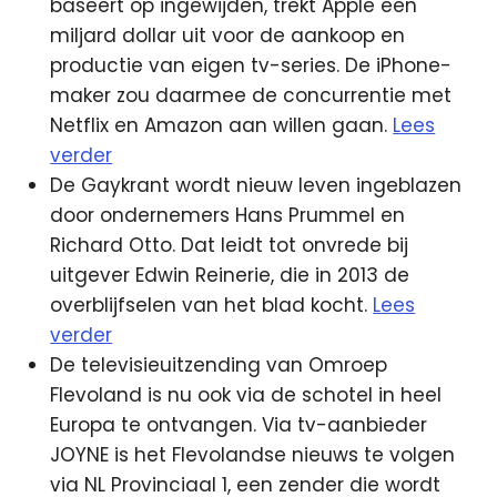
baseert op ingewijden, trekt Apple een
miljard dollar uit voor de aankoop en
productie van eigen tv-series. De iPhone-
maker zou daarmee de concurrentie met
Netflix en Amazon aan willen gaan.
Lees
verder
De Gaykrant wordt nieuw leven ingeblazen
door ondernemers Hans Prummel en
Richard Otto. Dat leidt tot onvrede bij
uitgever Edwin Reinerie, die in 2013 de
overblijfselen van het blad kocht.
Lees
verder
De televisieuitzending van Omroep
Flevoland is nu ook via de schotel in heel
Europa te ontvangen. Via tv-aanbieder
JOYNE is het Flevolandse nieuws te volgen
via NL Provinciaal 1, een zender die wordt