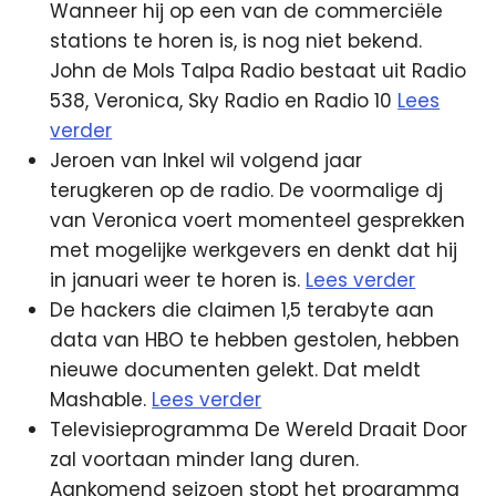
Wanneer hij op een van de commerciële
stations te horen is, is nog niet bekend.
John de Mols Talpa Radio bestaat uit Radio
538, Veronica, Sky Radio en Radio 10
Lees
verder
Jeroen van Inkel wil volgend jaar
terugkeren op de radio. De voormalige dj
van Veronica voert momenteel gesprekken
met mogelijke werkgevers en denkt dat hij
in januari weer te horen is.
Lees verder
De hackers die claimen 1,5 terabyte aan
data van HBO te hebben gestolen, hebben
nieuwe documenten gelekt. Dat meldt
Mashable.
Lees verder
Televisieprogramma De Wereld Draait Door
zal voortaan minder lang duren.
Aankomend seizoen stopt het programma