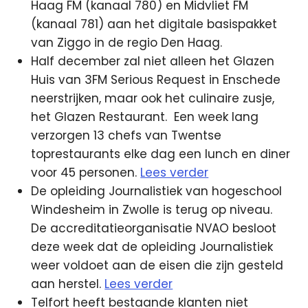
Haag FM (kanaal 780) en Midvliet FM
(kanaal 781) aan het digitale basispakket
van Ziggo in de regio Den Haag.
Half december zal niet alleen het Glazen
Huis van 3FM Serious Request in Enschede
neerstrijken, maar ook het culinaire zusje,
het Glazen Restaurant. Een week lang
verzorgen 13 chefs van Twentse
toprestaurants elke dag een lunch en diner
voor 45 personen.
Lees verder
De opleiding Journalis­tiek van hogeschool
Windesheim in Zwolle is terug op niveau.
De accreditatieorganisatie NVAO besloot
deze week dat de opleiding Journalistiek
weer voldoet aan de eisen die zijn gesteld
aan herstel.
Lees verder
Telfort heeft bestaande klanten niet