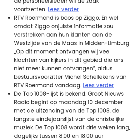
de personeelsleden wil de zaak
voortzetten.
Lees verder
RTV Roermond is boos op Ziggo. En wel
omdat Ziggo onjuiste informatie zou
verstrekken aan hun klanten aan de
Westzijde van de Maas in Midden-Limburg.
,,Op dit moment ontvangen wij veel
klachten van kijkers in dit gebied die ons
niet meer kunnen ontvangen”, aldus
bestuursvoorzitter Michel Schellekens van
RTV Roermond vandaag.
Lees verder
De Top 1008-lijst is bekend. Groot Nieuws
Radio begint op maandag 10 december
met de uitzending van de Top 1008, de
langste eindejaarslijst van de christelijke
muziek. De Top 1008 wordt drie weken lang,
dagelijks tussen 8.00 en 18.00 uur