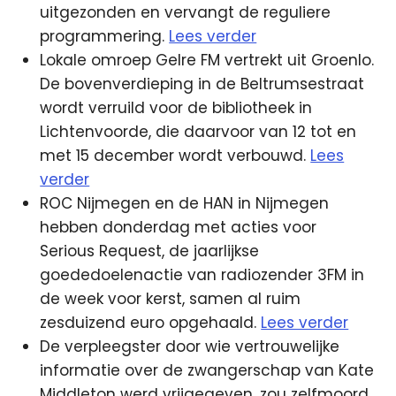
uitgezonden en vervangt de reguliere
programmering.
Lees verder
Lokale omroep Gelre FM vertrekt uit Groenlo.
De bovenverdieping in de Beltrumsestraat
wordt verruild voor de bibliotheek in
Lichtenvoorde, die daarvoor van 12 tot en
met 15 december wordt verbouwd.
Lees
verder
ROC Nijmegen en de HAN in Nijmegen
hebben donderdag met acties voor
Serious Request, de jaarlijkse
goededoelenactie van radiozender 3FM in
de week voor kerst, samen al ruim
zesduizend euro opgehaald.
Lees verder
De verpleegster door wie vertrouwelijke
informatie over de zwangerschap van Kate
Middleton werd vrijgegeven, zou zelfmoord