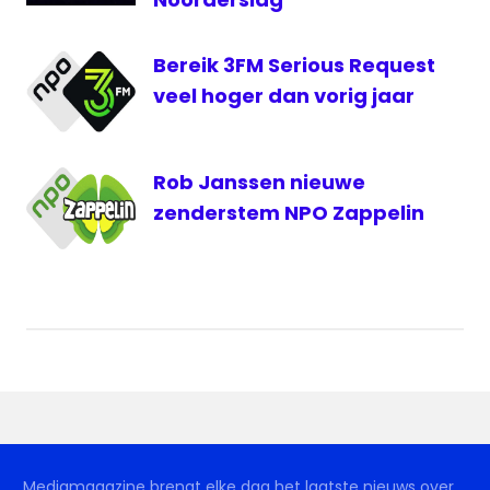
VRT
Bereik 3FM Serious Request
veel hoger dan vorig jaar
Rob Janssen nieuwe
zenderstem NPO Zappelin
Mediamagazine brengt elke dag het laatste nieuws over