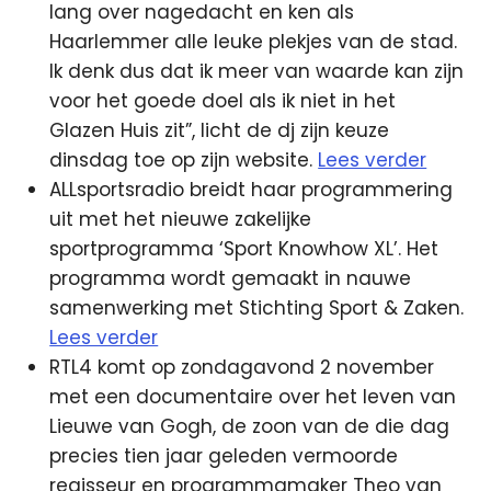
lang over nagedacht en ken als
Haarlemmer alle leuke plekjes van de stad.
Ik denk dus dat ik meer van waarde kan zijn
voor het goede doel als ik niet in het
Glazen Huis zit”, licht de dj zijn keuze
dinsdag toe op zijn website.
Lees verder
ALLsportsradio breidt haar programmering
uit met het nieuwe zakelijke
sportprogramma ‘Sport Knowhow XL’. Het
programma wordt gemaakt in nauwe
samenwerking met Stichting Sport & Zaken.
Lees verder
RTL4 komt op zondagavond 2 november
met een documentaire over het leven van
Lieuwe van Gogh, de zoon van de die dag
precies tien jaar geleden vermoorde
regisseur en programmamaker Theo van