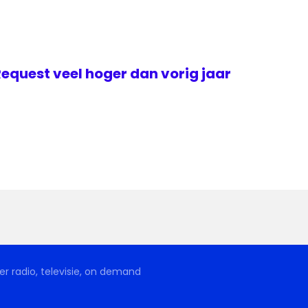
Request veel hoger dan vorig jaar
r radio, televisie, on demand