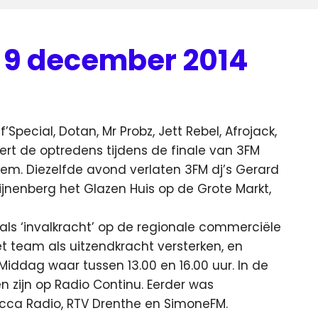
 9 december 2014
ecial, Dotan, Mr Probz, Jett Rebel, Afrojack,
rt de optredens tijdens de finale van 3FM
rlem.
Diezelfde avond verlaten 3FM dj’s Gerard
nenberg het Glazen Huis op de Grote Markt,
als ‘invalkracht’ op de regionale commerciële
t team als uitzendkracht versterken, en
ddag waar tussen 13.00 en 16.00 uur. In de
n zijn op Radio Continu. Eerder was
cca Radio, RTV Drenthe en SimoneFM.