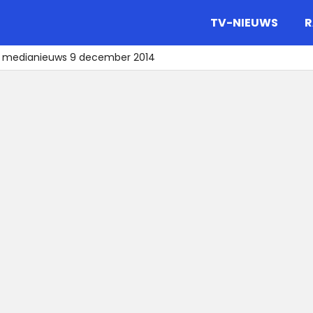
gazine.
TV-NIEUWS
R
t medianieuws 9 december 2014