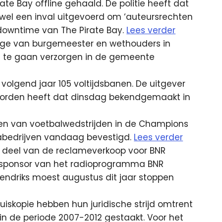
ate Bay offline gehaald. De politie heeft dat
 wel een inval uitgevoerd om ‘auteursrechten
downtime van The Pirate Bay.
Lees verder
lege van burgemeester en wethouders in
n te gaan verzorgen in de gemeente
 volgend jaar 105 voltijdsbanen. De uitgever
oorden heeft dat dinsdag bekendgemaakt in
n van voetbalwedstrijden in de Champions
abedrijven vandaag bevestigd.
Lees verder
n deel van de reclameverkoop voor BNR
we sponsor van het radioprogramma BNR
ndriks moest augustus dit jaar stoppen
iskopie hebben hun juridische strijd omtrent
n de periode 2007-2012 gestaakt. Voor het