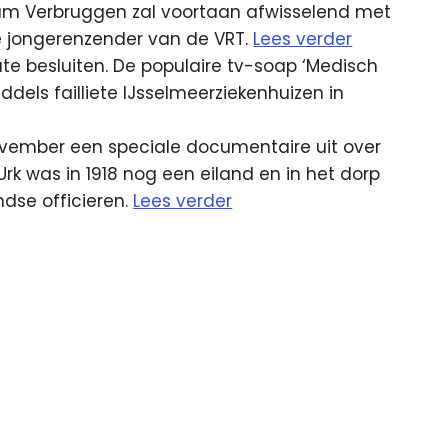
m Verbruggen zal voortaan afwisselend met
e jongerenzender van de VRT.
Lees verder
oute besluiten. De populaire tv-soap ‘Medisch
dels failliete IJsselmeerziekenhuizen in
vember een speciale documentaire uit over
 Urk was in 1918 nog een eiland en in het dorp
dse officieren.
Lees verder