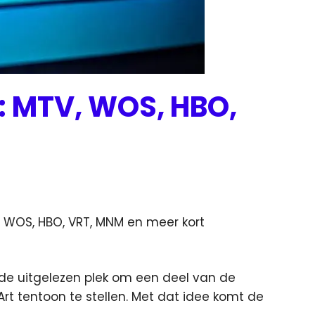
: MTV, WOS, HBO,
WOS, HBO, VRT, MNM en meer kort
 de uitgelezen plek om een deel van de
t tentoon te stellen. Met dat idee komt de