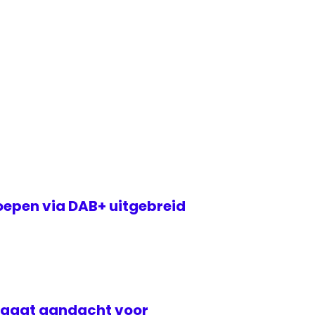
epen via DAB+ uitgebreid
raagt aandacht voor