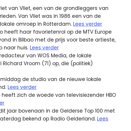
iet van Vliet, een van de grondleggers van
eden. Van Vliet was in 1986 een van de
e lokale omroep in Rotterdam.
Lees verder
 heeft haar favorietenrol op de MTV Europe
 in Bilbao met de prijs voor beste artieste,
 naar huis.
Lees verder
dredacteur van WOS Media, de lokale
 Richard Vroom (71) op, die (politiek)
middag de studio van de nieuwe lokale
nd.
Lees verder
heeft zich de woede van televisiezender HBO
er
 dit jaar bovenaan in de Gelderse Top 100 met
zaterdag bekend op Radio Gelderland.
Lees