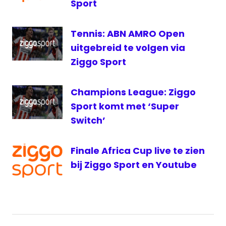
RTV30
Sport
Ziggo
Sport
Tennis: ABN AMRO Open
uitgebreid te volgen via
Ziggo Sport
Champions League: Ziggo
Sport komt met ‘Super
Switch’
Finale Africa Cup live te zien
bij Ziggo Sport en Youtube