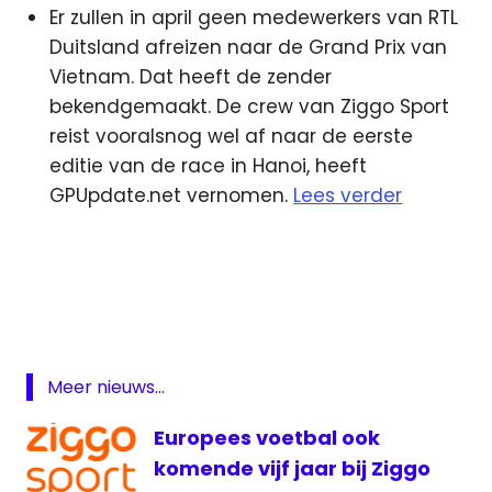
Er zullen in april geen medewerkers van RTL
Duitsland afreizen naar de Grand Prix van
Vietnam. Dat heeft de zender
bekendgemaakt. De crew van Ziggo Sport
reist vooralsnog wel af naar de eerste
editie van de race in Hanoi, heeft
GPUpdate.net vernomen.
Lees verder
Blendle
lokale
omroep
NDC
Omroep
Meer nieuws...
Lingewaard
Europees voetbal ook
Omroep
Maasdriel
komende vijf jaar bij Ziggo