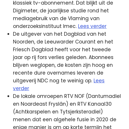
klassiek tv-abonnement. Dat blijkt uit de
Digimeter, de jaarlijkse studie rond het
mediagebruik van de Vlaming van
onderzoeksinstituut Imec.
Lees verder
De uitgever van het Dagblad van het
Noorden, de Leeuwarder Courant en het
Friesch Dagblad heeft voor het tweede
jaar op rij fors verlies geleden. Abonnees
blijven weglopen, de kosten zijn hoog en
recente dure overnames leveren de
uitgeverij NDC nog te weinig op.
Lees
verder
De lokale omroepen RTV NOF (Dantumadiel
en Noardeast Fryslân) en RTV Kanaal30
(Achtkarspelen en Tytsjerksteradiel)
menen dat een algehele fusie in 2020 de
enige manier is om op korte termijn het