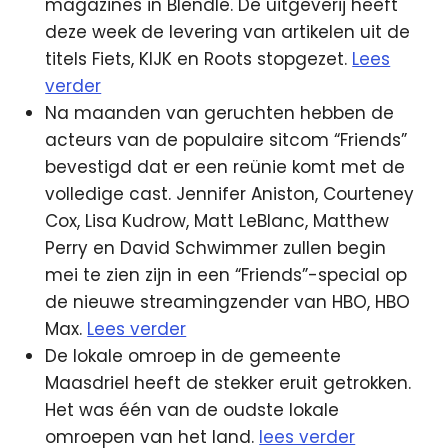
magazines in Blendle. De uitgeverij heeft
deze week de levering van artikelen uit de
titels Fiets, KIJK en Roots stopgezet.
Lees
verder
Na maanden van geruchten hebben de
acteurs van de populaire sitcom “Friends”
bevestigd dat er een reünie komt met de
volledige cast. Jennifer Aniston, Courteney
Cox, Lisa Kudrow, Matt LeBlanc, Matthew
Perry en David Schwimmer zullen begin
mei te zien zijn in een “Friends”-special op
de nieuwe streamingzender van HBO, HBO
Max.
Lees verder
De lokale omroep in de gemeente
Maasdriel heeft de stekker eruit getrokken.
Het was één van de oudste lokale
omroepen van het land.
lees verder