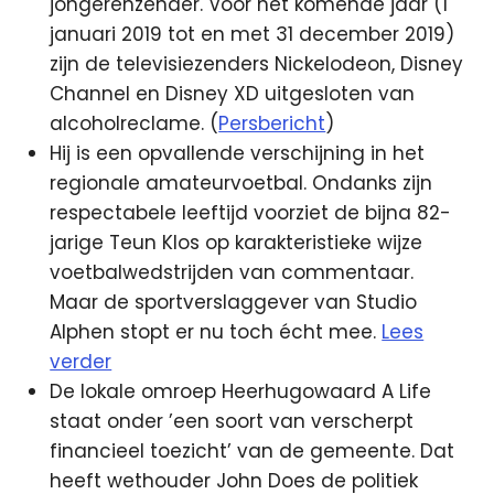
jongerenzender. Voor het komende jaar (1
januari 2019 tot en met 31 december 2019)
zijn de televisiezenders Nickelodeon, Disney
Channel en Disney XD uitgesloten van
alcoholreclame. (
Persbericht
)
Hij is een opvallende verschijning in het
regionale amateurvoetbal. Ondanks zijn
respectabele leeftijd voorziet de bijna 82-
jarige Teun Klos op karakteristieke wijze
voetbalwedstrijden van commentaar.
Maar de sportverslaggever van Studio
Alphen stopt er nu toch écht mee.
Lees
verder
De lokale omroep Heerhugowaard A Life
staat onder ’een soort van verscherpt
financieel toezicht’ van de gemeente. Dat
heeft wethouder John Does de politiek