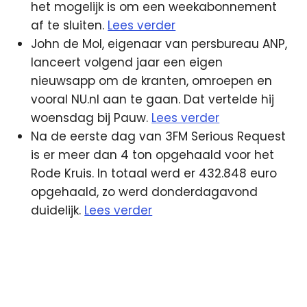
het mogelijk is om een weekabonnement
af te sluiten.
Lees verder
John de Mol, eigenaar van persbureau ANP,
lanceert volgend jaar een eigen
nieuwsapp om de kranten, omroepen en
vooral NU.nl aan te gaan. Dat vertelde hij
woensdag bij Pauw.
Lees verder
Na de eerste dag van 3FM Serious Request
is er meer dan 4 ton opgehaald voor het
Rode Kruis. In totaal werd er 432.848 euro
opgehaald, zo werd donderdagavond
duidelijk.
Lees verder
3fm
App
lokale
omroep