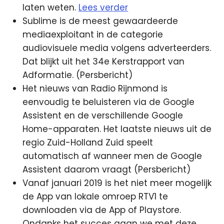
laten weten.
Lees verder
Sublime is de meest gewaardeerde
mediaexploitant in de categorie
audiovisuele media volgens adverteerders.
Dat blijkt uit het 34e Kerstrapport van
Adformatie. (Persbericht)
Het nieuws van Radio Rijnmond is
eenvoudig te beluisteren via de Google
Assistent en de verschillende Google
Home-apparaten. Het laatste nieuws uit de
regio Zuid-Holland Zuid speelt
automatisch af wanneer men de Google
Assistent daarom vraagt (Persbericht)
Vanaf januari 2019 is het niet meer mogelijk
de App van lokale omroep RTV1 te
downloaden via de App of Playstore.
Ondanks het succes gaan we met deze