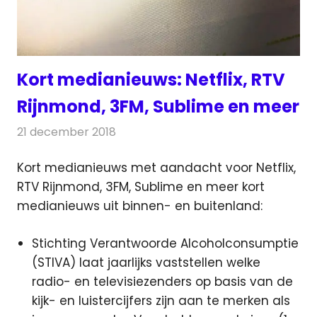
Kort medianieuws: Netflix, RTV
Rijnmond, 3FM, Sublime en meer
21 december 2018
Redactie
Radionieuws
Kort medianieuws met aandacht voor Netflix,
RTV Rijnmond, 3FM, Sublime en meer kort
medianieuws uit binnen- en buitenland:
Stichting Verantwoorde Alcoholconsumptie
(STIVA) laat jaarlijks vaststellen welke
radio- en televisiezenders op basis van de
kijk- en luistercijfers zijn aan te merken als