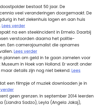
oostpolder bestaat 50 jaar. De
f decennia veel veranderingen doorgemaakt. De
urig in het ziekenhuis lagen en aan huis
.
Lees verder
gepakt na een steekincident in Ermelo. Daarbij
sen verstoorden daarna het politie-
ipen. Een camerajournalist die opnames
vallen.
Lees verder
n plannen om geld in te gaan zamelen voor
t Museum in Hoek van Holland. Er wordt onder
maar details zijn nog niet bekend.
Lees
t een filmpje of muziek downloaden je in
 verder
 kent geen grenzen. In september 2014 leerden
a (Liandra Sadzo), Leyla (Angela Jakaj),