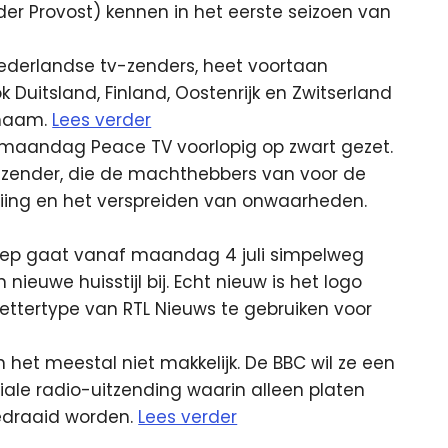
er Provost) kennen in het eerste seizoen van
ederlandse tv-zenders, heet voortaan
Duitsland, Finland, Oostenrijk en Zwitserland
 naam.
Lees verder
t maandag Peace TV voorlopig op zwart gezet.
 zender, die de machthebbers van voor de
uiing en het verspreiden van onwaarheden.
roep gaat vanaf maandag 4 juli simpelweg
nieuwe huisstijl bij. Echt nieuw is het logo
lettertype van RTL Nieuws te gebruiken voor
 het meestal niet makkelijk. De BBC wil ze een
iale radio-uitzending waarin alleen platen
gedraaid worden.
Lees verder