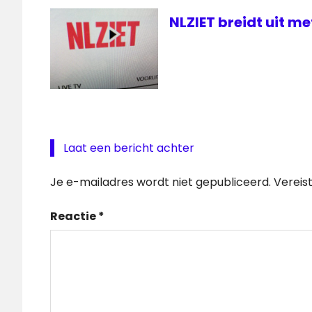
NLZIET breidt uit m
Laat een bericht achter
Je e-mailadres wordt niet gepubliceerd.
Vereis
Reactie
*