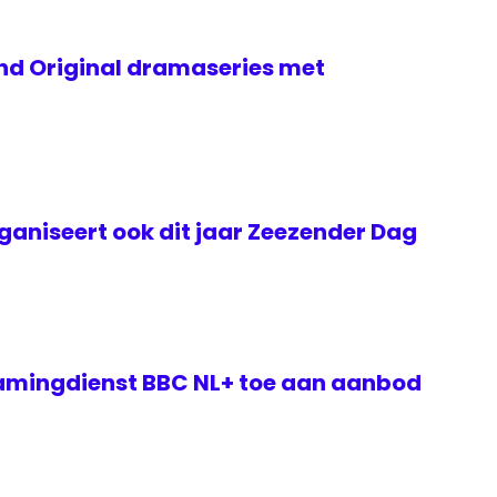
and Original dramaseries met
aniseert ook dit jaar Zeezender Dag
amingdienst BBC NL+ toe aan aanbod