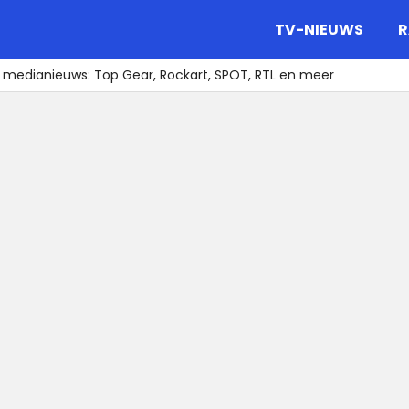
gazine.
TV-NIEUWS
R
t medianieuws: Top Gear, Rockart, SPOT, RTL en meer