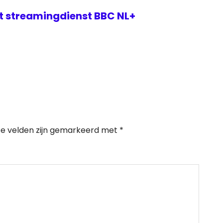
et streamingdienst BBC NL+
te velden zijn gemarkeerd met
*