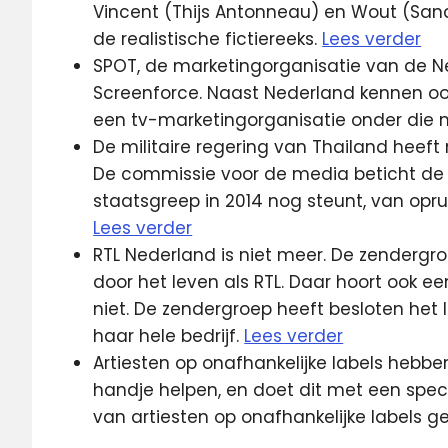
Vincent (Thijs Antonneau) en Wout (Sand
de realistische fictiereeks.
Lees verder
SPOT, de marketingorganisatie van de N
Screenforce. Naast Nederland kennen ook 
een tv-marketingorganisatie onder die
De militaire regering van Thailand heef
De commissie voor de media beticht de
staatsgreep in 2014 nog steunt, van opr
Lees verder
RTL Nederland is niet meer. De zenderg
door het leven als RTL. Daar hoort ook een 
niet. De zendergroep heeft besloten het 
haar hele bedrijf.
Lees verder
Artiesten op onafhankelijke labels hebben
handje helpen, en doet dit met een spec
van artiesten op onafhankelijke labels 