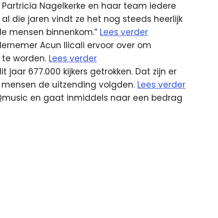
artricia Nagelkerke en haar team iedere
die jaren vindt ze het nog steeds heerlijk
ij de mensen binnenkom.”
Lees verder
dernemer Acun Ilicali ervoor over om
 te worden.
Lees verder
t jaar 677.000 kijkers getrokken. Dat zijn er
00 mensen de uitzending volgden.
Lees verder
p Qmusic en gaat inmiddels naar een bedrag