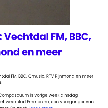
 Vechtdal FM, BBC,
mond en meer
a
tdal FM, BBC, Qmusic, RTV Rijnmond en meer
:
-Compascuum is vorige week dinsdag
or het weekblad Emmen.nu, een voorganger van