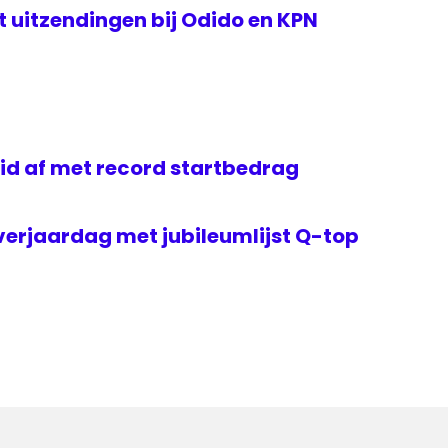
rt uitzendingen bij Odido en KPN
id af met record startbedrag
verjaardag met jubileumlijst Q-top