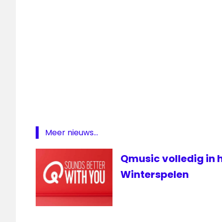
Vechtdal
FM
Meer nieuws...
Qmusic volledig in 
Winterspelen