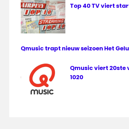
Top 40 TV viert sta
Qmusic trapt nieuw seizoen Het Gelu
Qmusic viert 20ste 
1020