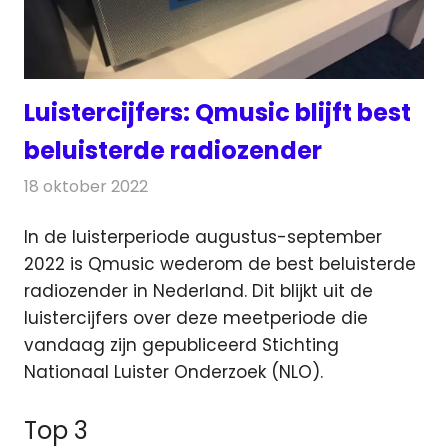
Luistercijfers: Qmusic blijft best
beluisterde radiozender
18 oktober 2022
Redactie
Radionieuws
In de luisterperiode augustus-september
2022 is Qmusic wederom de best beluisterde
radiozender in Nederland.
Dit blijkt uit de
luistercijfers over deze meetperiode die
vandaag zijn gepubliceerd Stichting
Nationaal Luister Onderzoek (NLO).
Top 3