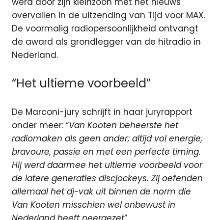
werd door zijn kleinzoon met het nieuws
overvallen in de uitzending van Tijd voor MAX.
De voormalig radiopersoonlijkheid ontvangt
de award als grondlegger van de hitradio in
Nederland.
“Het ultieme voorbeeld”
De Marconi-jury schrijft in haar juryrapport
onder meer: “
Van Kooten beheerste het
radiomaken als geen ander; altijd vol energie,
bravoure, passie en met een perfecte timing.
Hij werd daarmee het ultieme voorbeeld voor
de latere generaties discjockeys. Zij oefenden
allemaal het dj-vak uit binnen de norm die
Van Kooten misschien wel onbewust in
Nederland heeft neergezet
”.