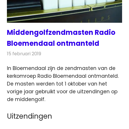
Middengolfzendmasten Radio
Bloemendaal ontmanteld
15 februari 2019
Redactie
Radionieuws
In Bloemendaal zijn de zendmasten van de
kerkomroep Radio Bloemendaal ontmanteld.
De masten werden tot 1 oktober
van het
vorige jaar gebruikt voor de uitzendingen op
de middengolf.
Uitzendingen