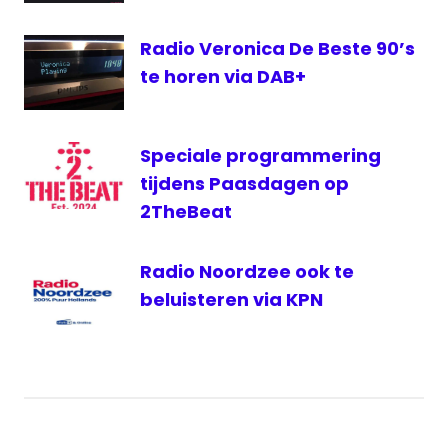
Radio Veronica De Beste 90’s
te horen via DAB+
Speciale programmering
tijdens Paasdagen op
2TheBeat
Radio Noordzee ook te
beluisteren via KPN