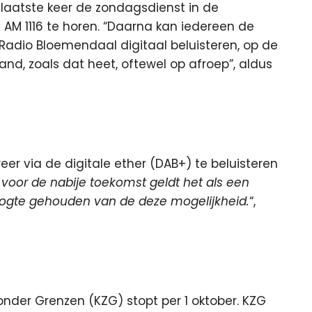
laatste keer de zondagsdienst in de
AM 1116 te horen. “Daarna kan iedereen de
adio Bloemendaal digitaal beluisteren, op de
d, zoals dat heet, oftewel op afroep”, aldus
er via de digitale ether (DAB+) te beluisteren
r voor de nabije toekomst geldt het als een
hoogte gehouden van de deze mogelijkheid.
“,
nder Grenzen (KZG) stopt per 1 oktober. KZG