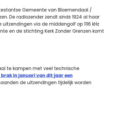
Protestantse Gemeente van Bloemendaal /
en. De radiozender zendt sinds 1924 al haar
 uitzendingen via de middengolf op 1116 kHz
te en de stichting Kerk Zonder Grenzen komt
al te kampen met veel technische
 brak in januari van dit jaar een
anden de uitzendingen tijdelijk worden