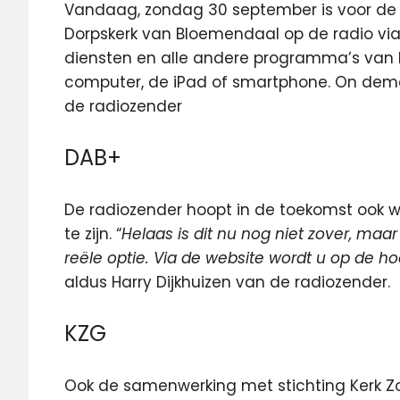
Vandaag, zondag 30 september is voor de 
Dorpskerk van Bloemendaal op de radio via 
diensten en alle andere programma’s van R
computer, de iPad of smartphone. On deman
de radiozender
DAB+
De radiozender hoopt in de toekomst ook we
te zijn. “
Helaas is dit nu nog niet zover, maa
reële optie. Via de website wordt u op de 
aldus Harry Dijkhuizen van de radiozender.
KZG
Ook de samenwerking met stichting Kerk Zo