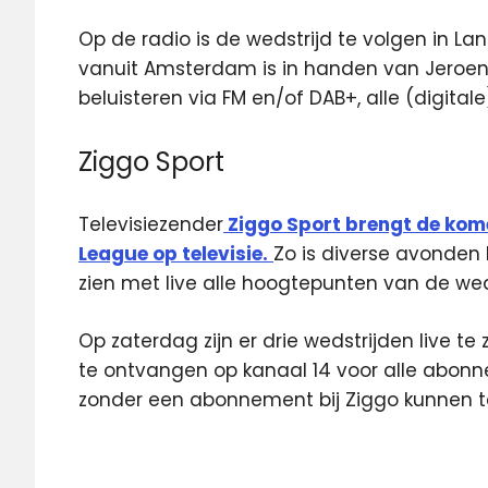
Op de radio is de wedstrijd te volgen in L
vanuit Amsterdam is in handen van Jeroen E
beluisteren via FM en/of DAB+, alle (digital
Ziggo Sport
Televisiezender
Ziggo Sport brengt de kome
League op televisie.
Zo is diverse avonden
zien met live alle hoogtepunten van de we
Op zaterdag zijn er drie wedstrijden live te
te ontvangen op kanaal 14 voor alle abonnee
zonder een abonnement bij Ziggo kunnen ter
Langs
de