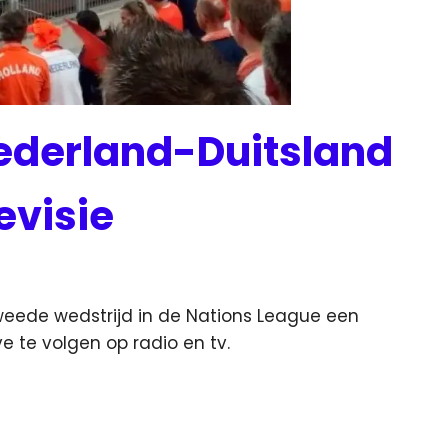
ederland-Duitsland
levisie
weede wedstrijd in de Nations League een
ve te volgen op radio en tv.