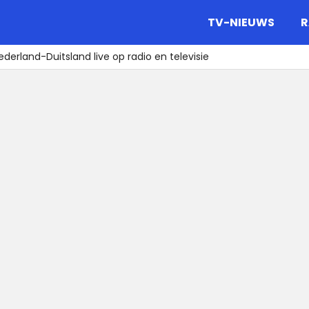
gazine.
TV-NIEUWS
R
derland-Duitsland live op radio en televisie