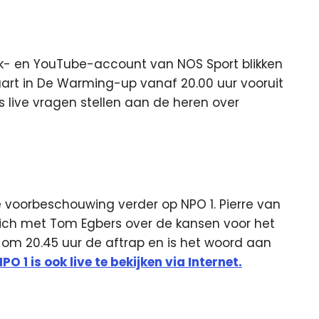
k- en YouTube-account van NOS Sport blikken
art in De Warming-up vanaf 20.00 uur vooruit
rs live vragen stellen aan de heren over
 voorbeschouwing verder op NPO 1. Pierre van
zich met Tom Egbers over de kansen voor het
t om 20.45 uur de aftrap en is het woord aan
PO 1 is ook live te bekijken via Internet.