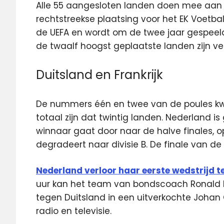
Alle 55 aangesloten landen doen mee aan d
rechtstreekse plaatsing voor het EK Voetba
de UEFA en wordt om de twee jaar gespeeld
de twaalf hoogst geplaatste landen zijn ver
Duitsland en Frankrijk
De nummers één en twee van de poules kwali
totaal zijn dat twintig landen. Nederland is
winnaar gaat door naar de halve finales, op 
degradeert naar divisie B. De finale van de 
Nederland verloor haar eerste wedstrijd te
uur kan het team van bondscoach Ronald 
tegen Duitsland in een uitverkochte Johan Cr
radio en televisie.