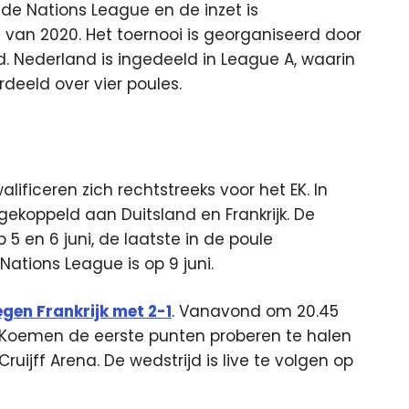
e Nations League en de inzet is
l van 2020. Het toernooi is georganiseerd door
. Nederland is ingedeeld in League A, waarin
deeld over vier poules.
ficeren zich rechtstreeks voor het EK. In
 gekoppeld aan Duitsland en Frankrijk. De
5 en 6 juni, de laatste in de poule
Nations League is op 9 juni.
gen Frankrijk met 2-1
. Vanavond om 20.45
Koemen de eerste punten proberen te halen
uijff Arena. De wedstrijd is live te volgen op