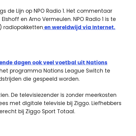
angs de Lijn op NPO Radio 1. Het commentaar
lshoff en Arno Vermeulen. NPO Radio 1 is te
e) radiopakketten
en wereldwijd via Internet.
nde dagen ook veel voetbal uit Nations
 het programma Nations League Switch te
dstrijden die gespeeld worden.
 zien. De televisiezender is zonder meerkosten
s met digitale televisie bij Ziggo. Liefhebbers
echt bij Ziggo Sport Totaal.