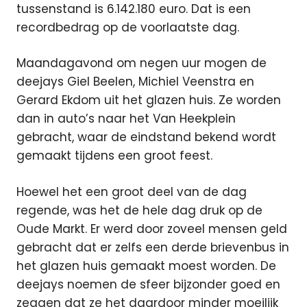
tussenstand is 6.142.180 euro. Dat is een
recordbedrag op de voorlaatste dag.
Maandagavond om negen uur mogen de
deejays Giel Beelen, Michiel Veenstra en
Gerard Ekdom uit het glazen huis. Ze worden
dan in auto’s naar het Van Heekplein
gebracht, waar de eindstand bekend wordt
gemaakt tijdens een groot feest.
Hoewel het een groot deel van de dag
regende, was het de hele dag druk op de
Oude Markt. Er werd door zoveel mensen geld
gebracht dat er zelfs een derde brievenbus in
het glazen huis gemaakt moest worden. De
deejays noemen de sfeer bijzonder goed en
zeggen dat ze het daardoor minder moeilijk