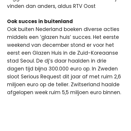
vinden dan anders, aldus RTV Oost
Ook succes in buitenland
Ook buiten Nederland boeken diverse acties
middels een ‘glazen huis’ succes. Het eerste
weekend van december stond er voor het
eerst een Glazen Huis in de Zuid-Koreaanse
stad Seoul. De dj’s daar haalden in drie
dagen tijd bijna 300.000 euro op. In Zweden
sloot Serious Request dit jaar af met ruim 2,6
miljoen euro op de teller. Zwitserland haalde
afgelopen week ruim 5,5 miljoen euro binnen.
3fm
Enschede
Glazen