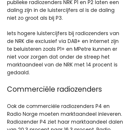
publieke radiozenders NRK P1 en P2 laten een
daling zijn in de luistercijfers al is de daling
niet zo groot als bij P3.
Iets hogere luistercijfers bij radiozenders van
de NRK die exclusief via DAB+ en Internet zijn
te beluisteren zoals P1+ en MPetre kunnen er
niet voor zorgen dat onder de streep het
marktaandeel van de NRK met 14 procent is
gedaald.
Commerciële radiozenders
Ook de commerciële radiozenders P4 en
Radio Norge moeten marktaandeel inleveren.
Radiozender P4 ziet haar marktaandeel dalen
van 20,3 procent naar 16,3 procent. Radio